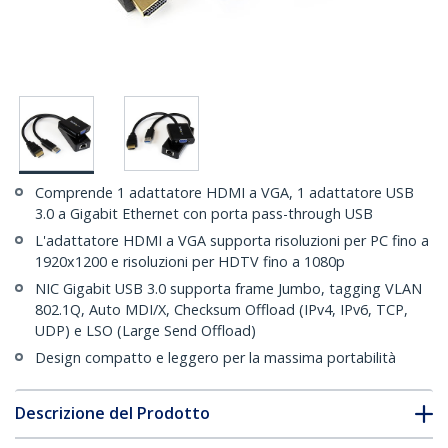
Comprende 1 adattatore HDMI a VGA, 1 adattatore USB
3.0 a Gigabit Ethernet con porta pass-through USB
L'adattatore HDMI a VGA supporta risoluzioni per PC fino a
1920x1200 e risoluzioni per HDTV fino a 1080p
NIC Gigabit USB 3.0 supporta frame Jumbo, tagging VLAN
802.1Q, Auto MDI/X, Checksum Offload (IPv4, IPv6, TCP,
UDP) e LSO (Large Send Offload)
Design compatto e leggero per la massima portabilità
Descrizione del Prodotto