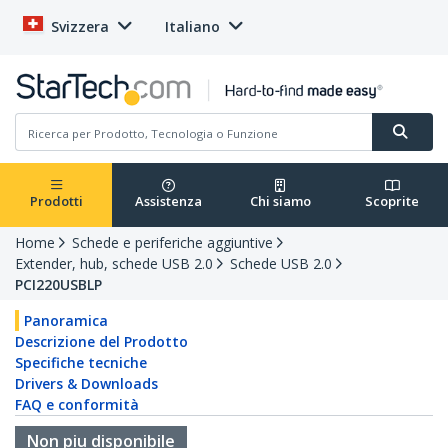
Svizzera
Italiano
Prodotti
Assistenza
Chi siamo
Scoprite
Home
Schede e periferiche aggiuntive
Extender, hub, schede USB 2.0
Schede USB 2.0
PCI220USBLP
Panoramica
Descrizione del Prodotto
Specifiche tecniche
Drivers & Downloads
FAQ e conformità
Non piu disponibile