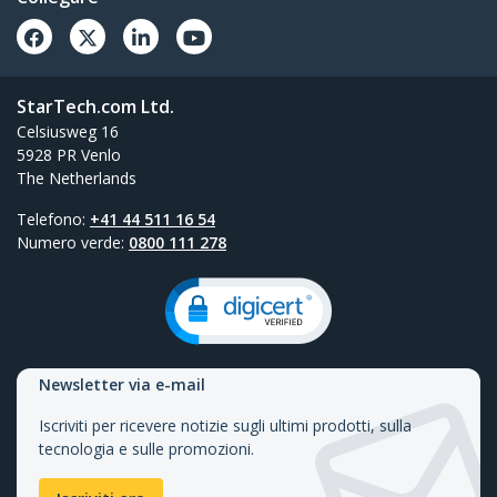
StarTech.com Ltd.
Celsiusweg 16
5928 PR Venlo
The Netherlands
Telefono:
+41 44 511 16 54
Numero verde:
0800 111 278
Newsletter via e-mail
Iscriviti per ricevere notizie sugli ultimi prodotti, sulla
tecnologia e sulle promozioni.