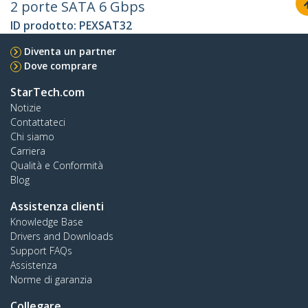
2 porte SATA 6 Gbps
ID prodotto:
PEXSAT32
Diventa un partner
Dove comprare
StarTech.com
Notizie
Contattateci
Chi siamo
Carriera
Qualità e Conformità
Blog
Assistenza clienti
Knowledge Base
Drivers and Downloads
Support FAQs
Assistenza
Norme di garanzia
Collegare