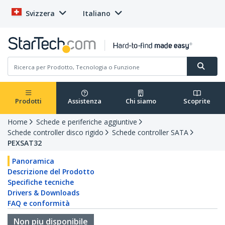
Svizzera
Italiano
Prodotti
Assistenza
Chi siamo
Scoprite
Home
Schede e periferiche aggiuntive
Schede controller disco rigido
Schede controller SATA
PEXSAT32
Panoramica
Descrizione del Prodotto
Specifiche tecniche
Drivers & Downloads
FAQ e conformità
Non piu disponibile