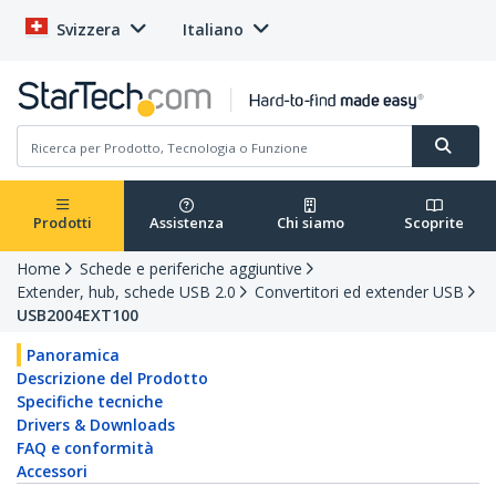
Svizzera
Italiano
Prodotti
Assistenza
Chi siamo
Scoprite
Home
Schede e periferiche aggiuntive
Extender, hub, schede USB 2.0
Convertitori ed extender USB
USB2004EXT100
Panoramica
Descrizione del Prodotto
Specifiche tecniche
Drivers & Downloads
FAQ e conformità
Accessori