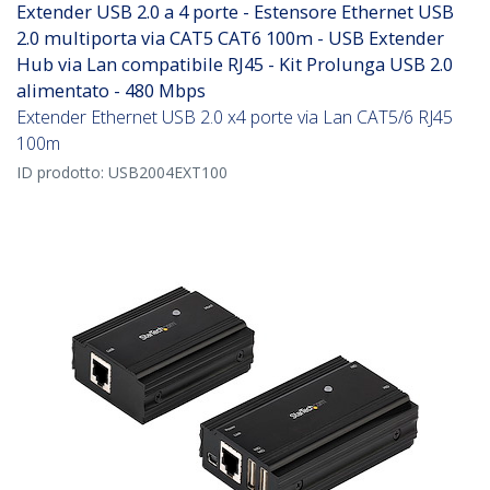
Extender USB 2.0 a 4 porte - Estensore Ethernet USB
2.0 multiporta via CAT5 CAT6 100m - USB Extender
Hub via Lan compatibile RJ45 - Kit Prolunga USB 2.0
alimentato - 480 Mbps
Extender Ethernet USB 2.0 x4 porte via Lan CAT5/6 RJ45
100m
ID prodotto:
USB2004EXT100