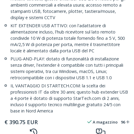
ambienti commerciali a elevata usura; accesso remoto a
stampanti USB, fotocamere, plotter, tastiera/mouse,
display e sistemi CCTV
KIT EXTENDER USB ATTIVO: con l'adattatore di
alimentazione incluso, l'hub ricevitore sul lato remoto
condivide 10 W di potenza totale fornendo fino a 5 V, 500
mA/2,5 W di potenza per porta, mentre il trasmettitore
locale è alimentato dalla porta USB del PC
PLUG-AND-PLAY: dotato di funzionalità di installazione
senza driver, l'extender è compatibile con tutti i principali
sistemi operativi, tra cui Windows, macOS, Linux;
retrocompatibile con i dispositivi USB 1.1 e USB 1.0
IL VANTAGGIO DI STARTECH.COM: la scelta dei
professionisti IT da oltre 30 anni; questo hub extender USB
a 4 porte è dotato di supporto StarTech.com di 2 anni,
incluso il supporto tecnico multilingue gratuito 24/5 con
base in Nord America
€
390.75
EUR
A magazzino
96