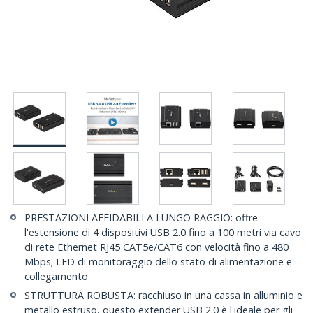
PRESTAZIONI AFFIDABILI A LUNGO RAGGIO: offre
l'estensione di 4 dispositivi USB 2.0 fino a 100 metri via cavo
di rete Ethernet RJ45 CAT5e/CAT6 con velocità fino a 480
Mbps; LED di monitoraggio dello stato di alimentazione e
collegamento
STRUTTURA ROBUSTA: racchiuso in una cassa in alluminio e
metallo estruso, questo extender USB 2.0 è l'ideale per gli