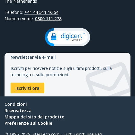
The Netherlands
Telefono:
+41 44 511 16 54
Numero verde:
0800 111 278
Newsletter via e-mail
Iscriviti per ricevere notizie sugli ultimi prodotti, sulla
tecnologia e sulle promozioni.
Iscriviti ora
Condizioni
Riservatezza
Mappa del sito del prodotto
Preferenze sui Cookie
© 1985-2026, StarTech.com - Tutti i diritti riservati.