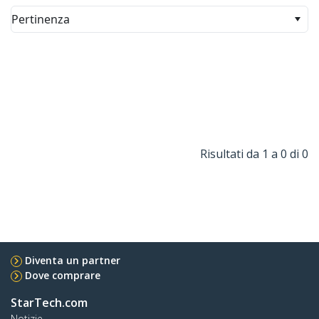
Pertinenza
Risultati da 1 a 0 di 0
Diventa un partner
Dove comprare
StarTech.com
Notizie