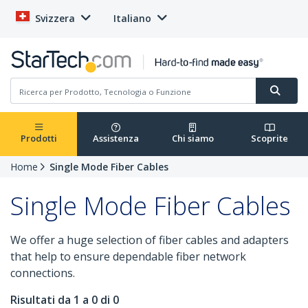
Svizzera
Italiano
Prodotti
Assistenza
Chi siamo
Scoprite
Home
Single Mode Fiber Cables
Single Mode Fiber Cables
We offer a huge selection of fiber cables and adapters
that help to ensure dependable fiber network
connections.
Risultati da 1 a 0 di 0