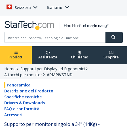
Svizzera
Italiano
Prodotti
Assistenza
Chi siamo
Scoprite
Home
Supporti per Display ed Ergonomici
Attacchi per monitor
ARMPIVSTND
Panoramica
Descrizione del Prodotto
Specifiche tecniche
Drivers & Downloads
FAQ e conformità
Accessori
Supporto per monitor singolo a 34" (14Kg) -