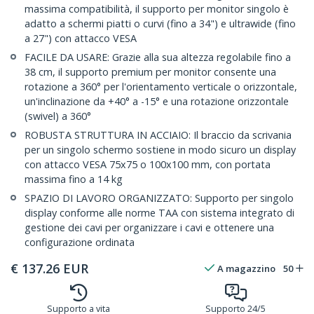
massima compatibilità, il supporto per monitor singolo è
adatto a schermi piatti o curvi (fino a 34") e ultrawide (fino
a 27") con attacco VESA
FACILE DA USARE: Grazie alla sua altezza regolabile fino a
38 cm, il supporto premium per monitor consente una
rotazione a 360° per l'orientamento verticale o orizzontale,
un'inclinazione da +40° a -15° e una rotazione orizzontale
(swivel) a 360°
ROBUSTA STRUTTURA IN ACCIAIO: Il braccio da scrivania
per un singolo schermo sostiene in modo sicuro un display
con attacco VESA 75x75 o 100x100 mm, con portata
massima fino a 14 kg
SPAZIO DI LAVORO ORGANIZZATO: Supporto per singolo
display conforme alle norme TAA con sistema integrato di
gestione dei cavi per organizzare i cavi e ottenere una
configurazione ordinata
€
137.26
EUR
A magazzino
50
Supporto a vita
Supporto 24/5