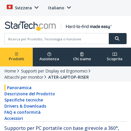
Svizzera
Italiano
Prodotti
Assistenza
Chi siamo
Scoprite
Home
Supporti per Display ed Ergonomici
Attacchi per monitor
ATER-LAPTOP-RISER
Panoramica
Descrizione del Prodotto
Specifiche tecniche
Drivers & Downloads
FAQ e conformità
Accessori
Supporto per PC portatile con base girevole a 360°,