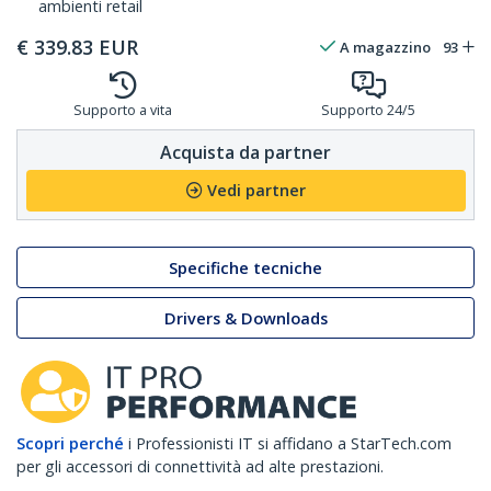
ambienti retail
€
339.83
EUR
A magazzino
93
Supporto a vita
Supporto 24/5
Acquista da partner
Vedi partner
Specifiche tecniche
Drivers & Downloads
Scopri perché
i Professionisti IT si affidano a StarTech.com
per gli accessori di connettività ad alte prestazioni.