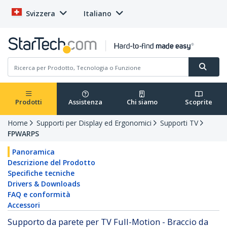
Svizzera
Italiano
Prodotti
Assistenza
Chi siamo
Scoprite
Home
Supporti per Display ed Ergonomici
Supporti TV
FPWARPS
Panoramica
Descrizione del Prodotto
Specifiche tecniche
Drivers & Downloads
FAQ e conformità
Accessori
Supporto da parete per TV Full-Motion - Braccio da