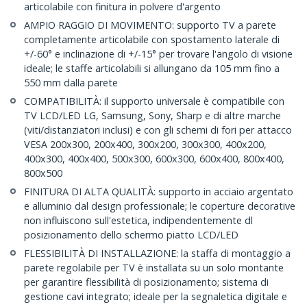
articolabile con finitura in polvere d'argento
AMPIO RAGGIO DI MOVIMENTO: supporto TV a parete
completamente articolabile con spostamento laterale di
+/-60° e inclinazione di +/-15° per trovare l'angolo di visione
ideale; le staffe articolabili si allungano da 105 mm fino a
550 mm dalla parete
COMPATIBILITÀ: il supporto universale è compatibile con
TV LCD/LED LG, Samsung, Sony, Sharp e di altre marche
(viti/distanziatori inclusi) e con gli schemi di fori per attacco
VESA 200x300, 200x400, 300x200, 300x300, 400x200,
400x300, 400x400, 500x300, 600x300, 600x400, 800x400,
800x500
FINITURA DI ALTA QUALITÀ: supporto in acciaio argentato
e alluminio dal design professionale; le coperture decorative
non influiscono sull'estetica, indipendentemente dl
posizionamento dello schermo piatto LCD/LED
FLESSIBILITÀ DI INSTALLAZIONE: la staffa di montaggio a
parete regolabile per TV è installata su un solo montante
per garantire flessibilità di posizionamento; sistema di
gestione cavi integrato; ideale per la segnaletica digitale e