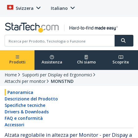
Svizzera
Italiano
Prodotti
Assistenza
Chi siamo
Scoprite
Home
Supporti per Display ed Ergonomici
Attacchi per monitor
MONSTND
Panoramica
Descrizione del Prodotto
Specifiche tecniche
Drivers & Downloads
FAQ e conformità
Accessori
Alzata regolabile in altezza per Monitor - per Dispay a