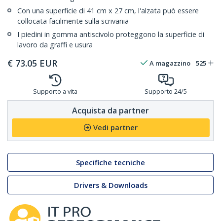
Con una superficie di 41 cm x 27 cm, l'alzata può essere
collocata facilmente sulla scrivania
I piedini in gomma antiscivolo proteggono la superficie di
lavoro da graffi e usura
€
73.05
EUR
A magazzino
525
Supporto a vita
Supporto 24/5
Acquista da partner
Vedi partner
Specifiche tecniche
Drivers & Downloads