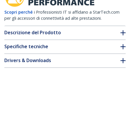
Scopri perché
i Professionisti IT si affidano a StarTech.com
per gli accessori di connettività ad alte prestazioni.
Descrizione del Prodotto
Specifiche tecniche
Drivers & Downloads
FAQ e conformità
Accessori
* L'aspetto e le specifiche dell'articolo sono soggetti a modifiche
senza preavviso.
Vi potrebbe interessare anche