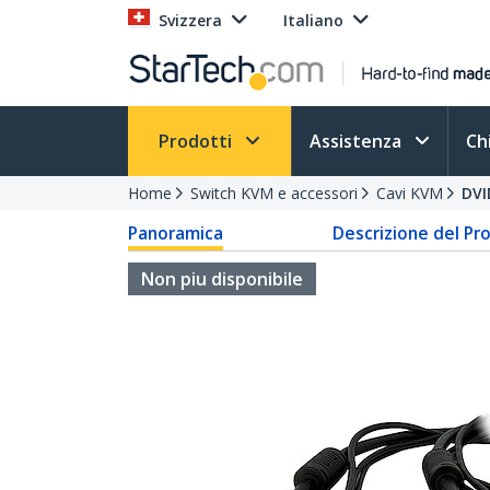
Svizzera
Italiano
Prodotti
Assistenza
Ch
Home
Switch KVM e accessori
Cavi KVM
DVI
Panoramica
Descrizione del Pr
Non piu disponibile