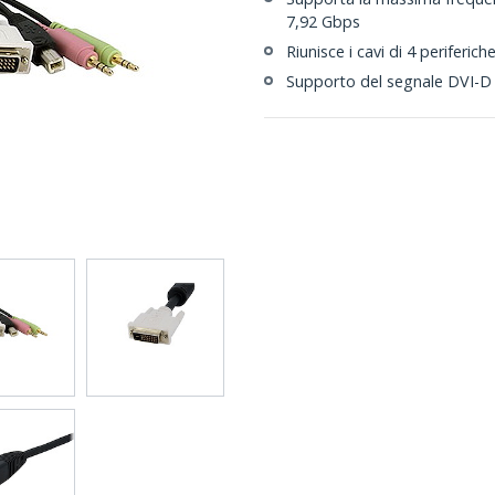
7,92 Gbps
Riunisce i cavi di 4 periferic
Supporto del segnale DVI-D 