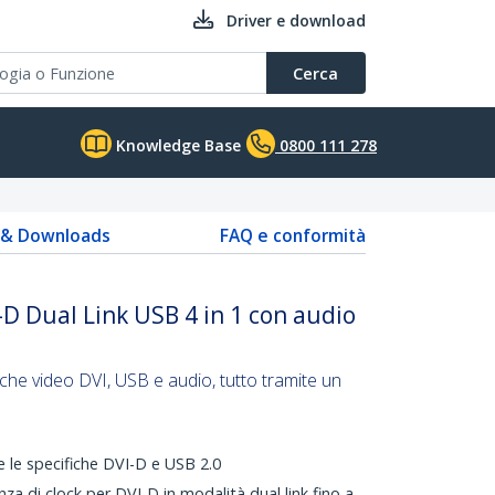
Driver e download
Cerca
Knowledge Base
0800 111 278
s & Downloads
FAQ e conformità
D Dual Link USB 4 in 1 con audio
iche video DVI, USB e audio, tutto tramite un
 le specifiche DVI-D e USB 2.0
a di clock per DVI-D in modalità dual link fino a