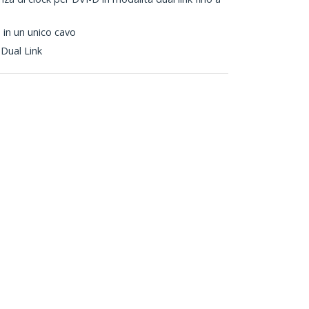
he in un unico cavo
Dual Link