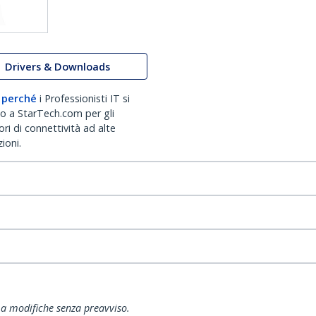
Drivers & Downloads
 perché
i Professionisti IT si
no a StarTech.com per gli
ri di connettività ad alte
ioni.
ti a modifiche senza preavviso.