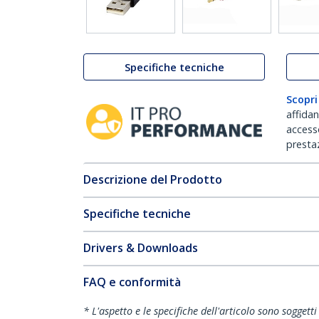
Specifiche tecniche
Scopri
affida
accesso
prestaz
Descrizione del Prodotto
Specifiche tecniche
Drivers & Downloads
FAQ e conformità
* L'aspetto e le specifiche dell'articolo sono sogget