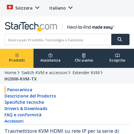
Svizzera
Italiano
Prodotti
Assistenza
Chi siamo
Scoprite
Home
Switch KVM e accessori
Extender KVM
IH2006-KVM-TX
Panoramica
Descrizione del Prodotto
Specifiche tecniche
Drivers & Downloads
FAQ e conformità
Accessori
Trasmettitore KVM HDMI su rete IP per la serie di