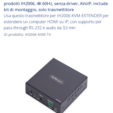
prodotti IH2006, 4K 60Hz, senza driver, AVoIP, include
kit di montaggio, solo trasmettitore
Usa questo trasmettitore per IH2006-KVM-EXTENDER per
estendere un computer HDMI su IP, con supporto per
pass-through RS-232 e audio da 3,5 mm
ID prodotto:
IH2006-KVM-TX