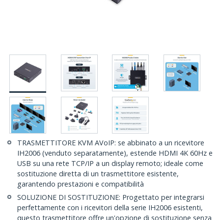
TRASMETTITORE KVM AVoIP: se abbinato a un ricevitore
IH2006 (venduto separatamente), estende HDMI 4K 60Hz e
USB su una rete TCP/IP a un display remoto; ideale come
sostituzione diretta di un trasmettitore esistente,
garantendo prestazioni e compatibilità
SOLUZIONE DI SOSTITUZIONE: Progettato per integrarsi
perfettamente con i ricevitori della serie IH2006 esistenti,
questo trasmettitore offre un'opzione di sostituzione senza