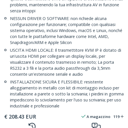
problemi, mantenendo la tua infrastruttura AV in funzione
senza intoppi
NESSUN DRIVER O SOFTWARE: non richiede alcuna
configurazione per funzionare; compatibile con qualsiasi
sistema operativo, inclusi Windows, macOS e Linux, nonché
con tutte le piattaforme hardware come Intel, AMD,
Snapdragon/ARM e Apple Silicon
USCITA HDMI LOCALE: Il trasmettitore KVM IP è dotato di
un'uscita HDMI per collegare un display locale, per
visualizzare il contenuto trasmesso in remoto; La porta
RS232 a 3 fili e la porta audio passthrough da 3,5mm
consente un'estensione seriale e audio
INSTALLAZIONE SICURA E FLESSIBILE: resistente
alloggiamento in metallo con kit di montaggio incluso per
installazione a parete o sotto la scrivania; i piedini in gomma
impediscono lo scivolamento per l'uso su scrivania; per uso
industriale e professionale
€
208.43
EUR
A magazzino
119