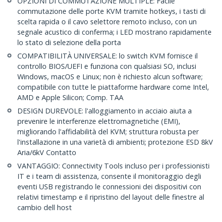
OPZIONI DI COMMUTAZIONE MULTIPLE: Facile
commutazione delle porte KVM tramite hotkeys, i tasti di
scelta rapida o il cavo selettore remoto incluso, con un
segnale acustico di conferma; i LED mostrano rapidamente
lo stato di selezione della porta
COMPATIBILITÀ UNIVERSALE: lo switch KVM fornisce il
controllo BIOS/UEFI e funziona con qualsiasi SO, inclusi
Windows, macOS e Linux; non è richiesto alcun software;
compatibile con tutte le piattaforme hardware come Intel,
AMD e Apple Silicon; Comp. TAA
DESIGN DUREVOLE: l'alloggiamento in acciaio aiuta a
prevenire le interferenze elettromagnetiche (EMI),
migliorando l'affidabilità del KVM; struttura robusta per
l'installazione in una varietà di ambienti; protezione ESD 8kV
Aria/6kV Contatto
VANTAGGIO: Connectivity Tools incluso per i professionisti
IT e i team di assistenza, consente il monitoraggio degli
eventi USB registrando le connessioni dei dispositivi con
relativi timestamp e il ripristino del layout delle finestre al
cambio dell host