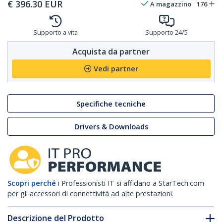
€
396.30
EUR
A magazzino
176
Supporto a vita
Supporto 24/5
Acquista da partner
Vedi partner
Specifiche tecniche
Drivers & Downloads
Scopri perché
i Professionisti IT si affidano a StarTech.com
per gli accessori di connettività ad alte prestazioni.
Descrizione del Prodotto