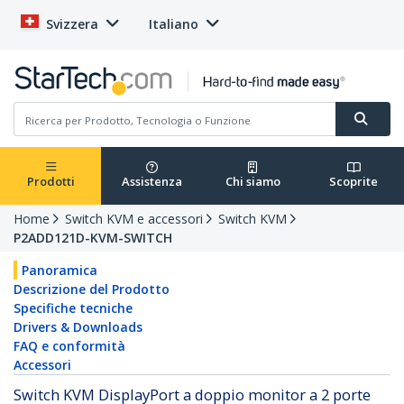
Svizzera
Italiano
Prodotti
Assistenza
Chi siamo
Scoprite
Home
Switch KVM e accessori
Switch KVM
P2ADD121D-KVM-SWITCH
Panoramica
Descrizione del Prodotto
Specifiche tecniche
Drivers & Downloads
FAQ e conformità
Accessori
Switch KVM DisplayPort a doppio monitor a 2 porte