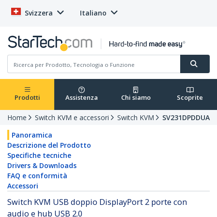
Svizzera
Italiano
Prodotti
Assistenza
Chi siamo
Scoprite
Home
Switch KVM e accessori
Switch KVM
SV231DPDDUA
Panoramica
Descrizione del Prodotto
Specifiche tecniche
Drivers & Downloads
FAQ e conformità
Accessori
Switch KVM USB doppio DisplayPort 2 porte con
audio e hub USB 2.0