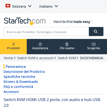
Svizzera
Italiano
Prodotti
Assistenza
Chi siamo
Scoprite
Home
Switch KVM e accessori
Switch KVM
SV231HDMIUA
Panoramica
Descrizione del Prodotto
Specifiche tecniche
Drivers & Downloads
FAQ e conformità
Accessori
Switch KVM HDMI USB 2 porte, con audio e hub USB
2.0