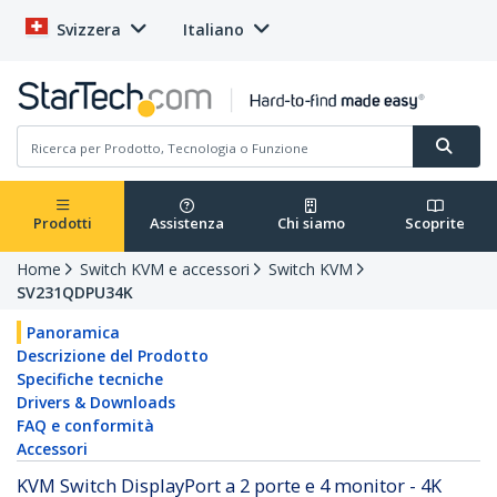
Svizzera
Italiano
Prodotti
Assistenza
Chi siamo
Scoprite
Home
Switch KVM e accessori
Switch KVM
SV231QDPU34K
Panoramica
Descrizione del Prodotto
Specifiche tecniche
Drivers & Downloads
FAQ e conformità
Accessori
KVM Switch DisplayPort a 2 porte e 4 monitor - 4K