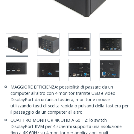
MAGGIORE EFFICIENZA: possibilità di passare da un
computer all'altro con 4 monitor tramite USB e video
DisplayPort da un'unica tastiera, monitor e mouse
utilizzando tasti di scelta rapida o pulsanti della tastiera per
il passaggio da un computer all'altro
QUATTRO MONITOR 4K UHD A 60 HZ: lo switch
DisplayPort KVM per 4 schermi supporta una risoluzione
fino a 4K 60Hz su 4 monitor per applicazioni quali