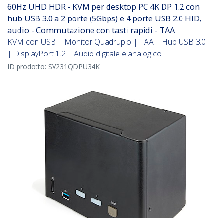
60Hz UHD HDR - KVM per desktop PC 4K DP 1.2 con
hub USB 3.0 a 2 porte (5Gbps) e 4 porte USB 2.0 HID,
audio - Commutazione con tasti rapidi - TAA
KVM con USB | Monitor Quadruplo | TAA | Hub USB 3.0
| DisplayPort 1.2 | Audio digitale e analogico
ID prodotto:
SV231QDPU34K