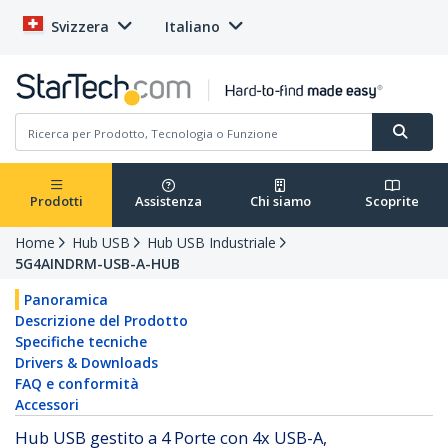
Svizzera
Italiano
Prodotti
Assistenza
Chi siamo
Scoprite
Home
Hub USB
Hub USB Industriale
5G4AINDRM-USB-A-HUB
Panoramica
Descrizione del Prodotto
Specifiche tecniche
Drivers & Downloads
FAQ e conformità
Accessori
Hub USB gestito a 4 Porte con 4x USB-A,