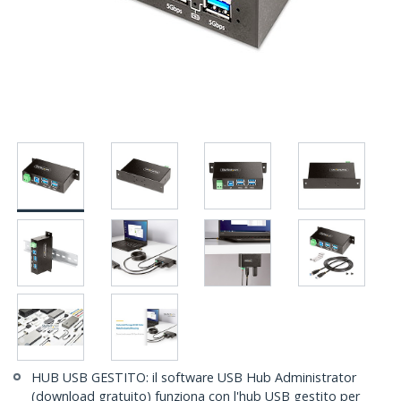
HUB USB GESTITO: il software USB Hub Administrator
(download gratuito) funziona con l'hub USB gestito per