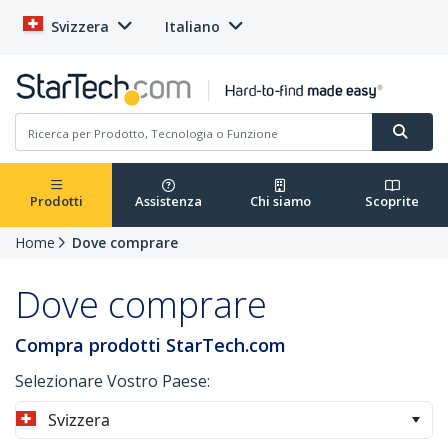
Svizzera
Italiano
Prodotti
Assistenza
Chi siamo
Scoprite
Home
Dove comprare
Dove comprare
Compra prodotti StarTech.com
Selezionare Vostro Paese:
Svizzera