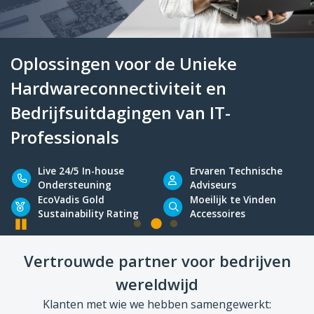
Oplossingen voor de Unieke
Hardwareconnectiviteit en
Bedrijfsuitdagingen van IT-
Professionals
Pause
Live 24/5 In-house
Ervaren Techni
Vertrouwde partner voor bedrijven
Ondersteuning
Adviseurs
wereldwijd
EcoVadis Gold
Moeilijk te Vind
Klanten met wie we hebben samengewerkt:
Sustainability Rating
Accessoires