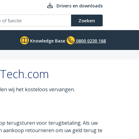
Drivers en downloads
Zoeken
Knowledge Base
0800 0230 168
rTech.com
llen wij het kosteloos vervangen.
op terugsturen voor terugbetaling. Als uw
van aankoop retourneren om uw geld terug te