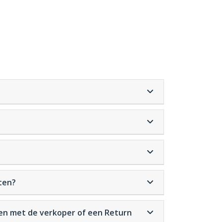
ten?
emen met de verkoper of een Return