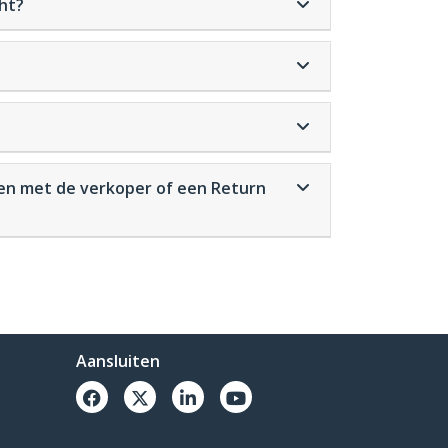
cht?
emen met de verkoper of een Return
Aansluiten