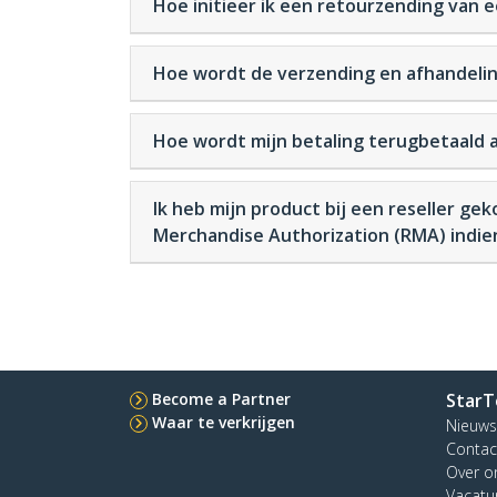
Hoe initieer ik een retourzending van 
Hoe wordt de verzending en afhandeli
Hoe wordt mijn betaling terugbetaald a
Ik heb mijn product bij een reseller ge
Merchandise Authorization (RMA) indie
Become a Partner
StarT
Waar te verkrijgen
Nieuws
Contac
Over o
Vacatu