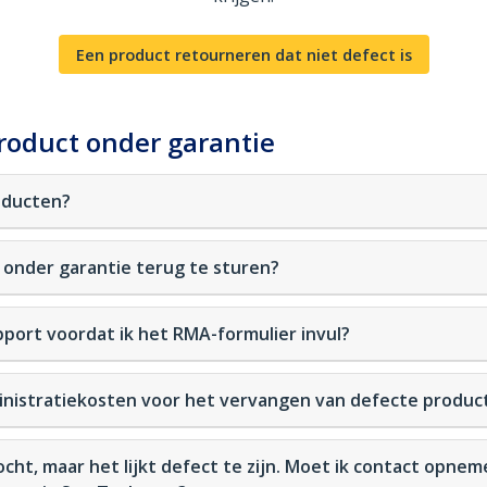
Een product retourneren dat niet defect is
roduct onder garantie
oducten?
 onder garantie terug te sturen?
ort voordat ik het RMA-formulier invul?
inistratiekosten voor het vervangen van defecte produc
kocht, maar het lijkt defect te zijn. Moet ik contact opn