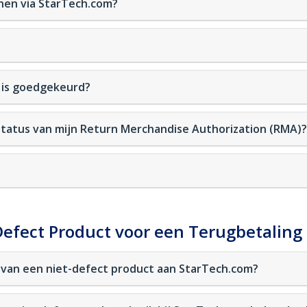
nen via StarTech.com?
 is goedgekeurd?
status van mijn Return Merchandise Authorization (RMA)?
efect Product voor een Terugbetaling
n van een niet-defect product aan StarTech.com?