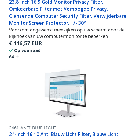
23.8-inch 16:9 Gold Monitor Privacy Filter,
Omkeerbare Filter met Verhoogde Privacy,
Glanzende Computer Security Filter, Verwijderbare
Monitor Screen Protector, +/- 30°
Voorkom ongewenst meekijken op uw scherm door de
kijkhoek van uw computermonitor te beperken
€
116,57
EUR
Op voorraad
64
2461-ANTI-BLUE-LIGHT
24-inch 16:10 Anti Blauw Licht Filter, Blauw Licht