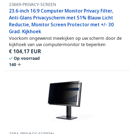
23669-PRIVACY-SCREEN
23.6-inch 16:9 Computer Monitor Privacy Filter,
Anti-Glans Privacyscherm met 51% Blauw Licht
Reductie, Monitor Screen Protector met +/- 30
Grad. Kijkhoek
Voorkom ongewenst meekijken op uw scherm door de
kijkhoek van uw computermonitor te beperken
€
104,17
EUR
Op voorraad
140
238A-PRIVACY-SCREEN