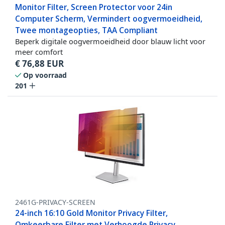
Monitor Filter, Screen Protector voor 24in
Computer Scherm, Vermindert oogvermoeidheid,
Twee montageopties, TAA Compliant
Beperk digitale oogvermoeidheid door blauw licht voor
meer comfort
€
76,88
EUR
Op voorraad
201
2461G-PRIVACY-SCREEN
24-inch 16:10 Gold Monitor Privacy Filter,
Omkeerbare Filter met Verhoogde Privacy,