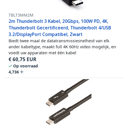
TBLT3MM2M
2m Thunderbolt 3 Kabel, 20Gbps, 100W PD, 4K,
Thunderbolt Gecertificeerd, Thunderbolt 4/USB
3.2/DisplayPort Compatibel, Zwart
Biedt twee maal de datatransmissiesnelheid van elk
ander kabeltype, maakt full 4K 60Hz video mogelijk, en
voedt uw apparaten met één kabel
€
60,75
EUR
Op voorraad
4,736