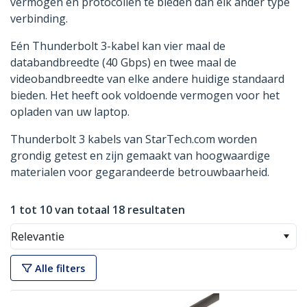
vermogen en protocollen te bieden dan elk ander type
verbinding.
Eén Thunderbolt 3-kabel kan vier maal de
databandbreedte (40 Gbps) en twee maal de
videobandbreedte van elke andere huidige standaard
bieden. Het heeft ook voldoende vermogen voor het
opladen van uw laptop.
Thunderbolt 3 kabels van StarTech.com worden
grondig getest en zijn gemaakt van hoogwaardige
materialen voor gegarandeerde betrouwbaarheid.
1 tot 10 van totaal 18 resultaten
Relevantie
Alle filters