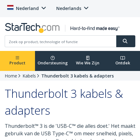
Nederland
Nederlands
Product
Ondersteuning
Wie We Zijn
Ontdek
Home
Kabels
Thunderbolt 3 kabels & adapters
Thunderbolt 3 kabels &
adapters
Thunderbolt™ 3 is de 'USB-C™ die alles doet.' Het maakt
gebruik van de USB Type-C™ om meer snelheid, pixels,