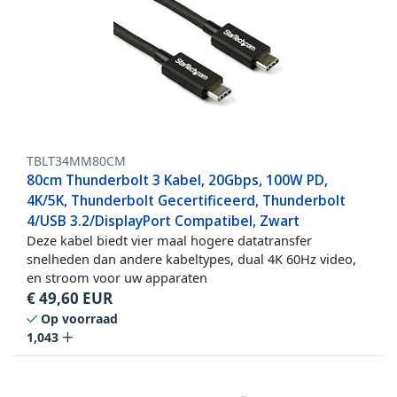
TBLT34MM80CM
80cm Thunderbolt 3 Kabel, 20Gbps, 100W PD,
4K/5K, Thunderbolt Gecertificeerd, Thunderbolt
4/USB 3.2/DisplayPort Compatibel, Zwart
Deze kabel biedt vier maal hogere datatransfer
snelheden dan andere kabeltypes, dual 4K 60Hz video,
en stroom voor uw apparaten
€
49,60
EUR
Op voorraad
1,043