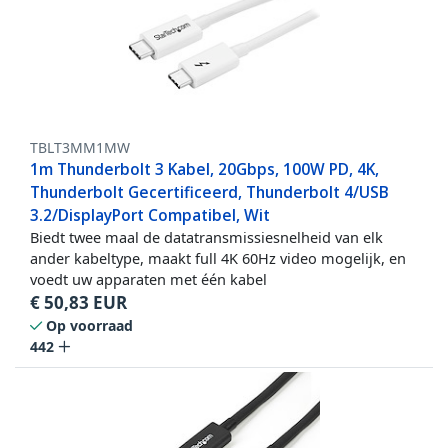
TBLT3MM1MW
1m Thunderbolt 3 Kabel, 20Gbps, 100W PD, 4K,
Thunderbolt Gecertificeerd, Thunderbolt 4/USB
3.2/DisplayPort Compatibel, Wit
Biedt twee maal de datatransmissiesnelheid van elk
ander kabeltype, maakt full 4K 60Hz video mogelijk, en
voedt uw apparaten met één kabel
€
50,83
EUR
Op voorraad
442