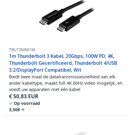
TBLT3MM1M
1m Thunderbolt 3 Kabel, 20Gbps, 100W PD, 4K,
Thunderbolt Gecertificeerd, Thunderbolt 4/USB
3.2/DisplayPort Compatibel, Wit
Biedt twee maal de datatransmissiesnelheid van elk
ander kabeltype, maakt full 4K 60Hz video mogelijk, en
voedt uw apparaten met één kabel
€
50,83
EUR
Op voorraad
3,508