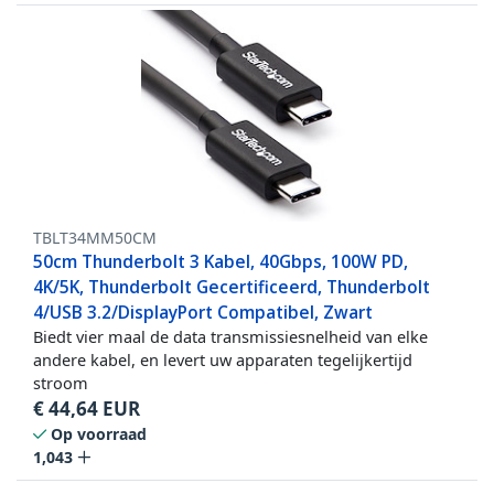
TBLT34MM50CM
50cm Thunderbolt 3 Kabel, 40Gbps, 100W PD,
4K/5K, Thunderbolt Gecertificeerd, Thunderbolt
4/USB 3.2/DisplayPort Compatibel, Zwart
Biedt vier maal de data transmissiesnelheid van elke
andere kabel, en levert uw apparaten tegelijkertijd
stroom
€
44,64
EUR
Op voorraad
1,043