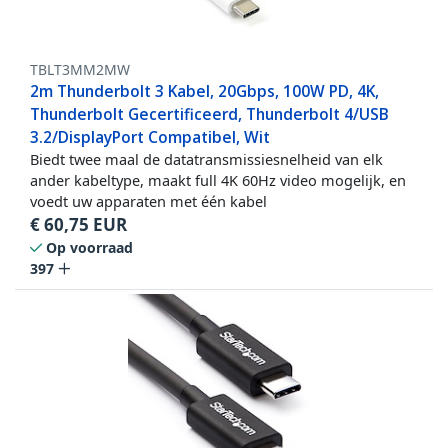
TBLT3MM2MW
2m Thunderbolt 3 Kabel, 20Gbps, 100W PD, 4K,
Thunderbolt Gecertificeerd, Thunderbolt 4/USB
3.2/DisplayPort Compatibel, Wit
Biedt twee maal de datatransmissiesnelheid van elk
ander kabeltype, maakt full 4K 60Hz video mogelijk, en
voedt uw apparaten met één kabel
€
60,75
EUR
Op voorraad
397