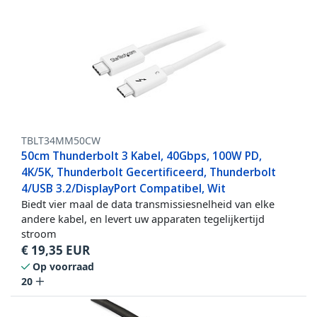
TBLT34MM50CW
50cm Thunderbolt 3 Kabel, 40Gbps, 100W PD,
4K/5K, Thunderbolt Gecertificeerd, Thunderbolt
4/USB 3.2/DisplayPort Compatibel, Wit
Biedt vier maal de data transmissiesnelheid van elke
andere kabel, en levert uw apparaten tegelijkertijd
stroom
€
19,35
EUR
Op voorraad
20