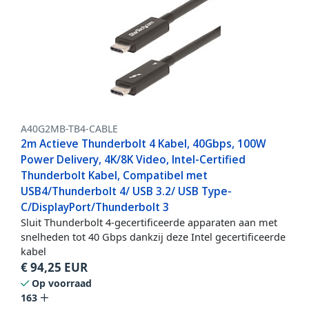
A40G2MB-TB4-CABLE
2m Actieve Thunderbolt 4 Kabel, 40Gbps, 100W
Power Delivery, 4K/8K Video, Intel-Certified
Thunderbolt Kabel, Compatibel met
USB4/Thunderbolt 4/ USB 3.2/ USB Type-
C/DisplayPort/Thunderbolt 3
Sluit Thunderbolt 4-gecertificeerde apparaten aan met
snelheden tot 40 Gbps dankzij deze Intel gecertificeerde
kabel
€
94,25
EUR
Op voorraad
163