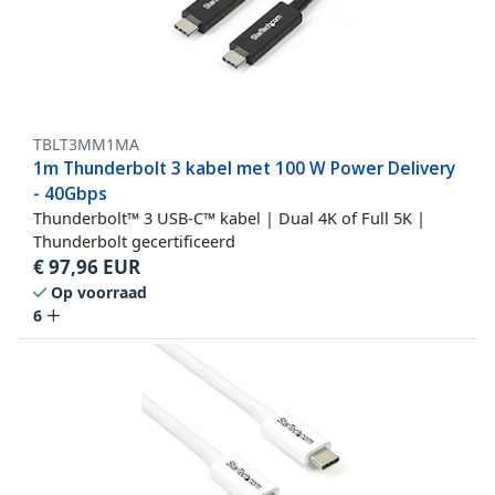
TBLT3MM1MA
1m Thunderbolt 3 kabel met 100 W Power Delivery
- 40Gbps
Thunderbolt™ 3 USB-C™ kabel | Dual 4K of Full 5K |
Thunderbolt gecertificeerd
€
97,96
EUR
Op voorraad
6