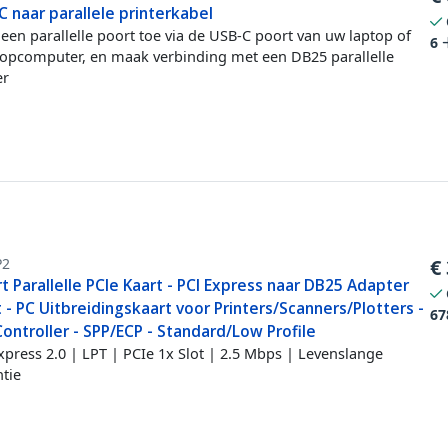
 naar parallele printerkabel
een parallelle poort toe via de USB-C poort van uw laptop of
6
opcomputer, en maak verbinding met een DB25 parallelle
er
P2
€
t Parallelle PCIe Kaart - PCI Express naar DB25 Adapter
 - PC Uitbreidingskaart voor Printers/Scanners/Plotters -
67
ontroller - SPP/ECP - Standard/Low Profile
xpress 2.0 | LPT | PCIe 1x Slot | 2.5 Mbps | Levenslange
tie