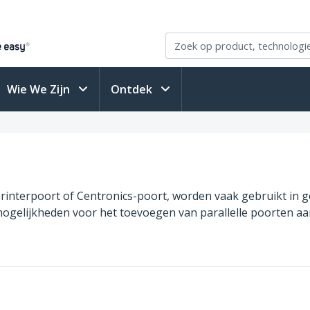
Wie We Zijn
Ontdek
printerpoort of Centronics-poort, worden vaak gebruikt in g
ogelijkheden voor het toevoegen van parallelle poorten aan