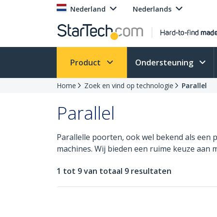
Nederland
Nederlands
Product
Ondersteuning
Home
Zoek en vind op technologie
Parallel
Parallel
Parallelle poorten, ook wel bekend als een 
machines. Wij bieden een ruime keuze aan m
1 tot 9 van totaal 9 resultaten