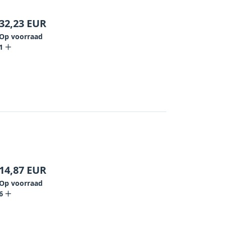
32,23
EUR
Op voorraad
1
14,87
EUR
Op voorraad
6