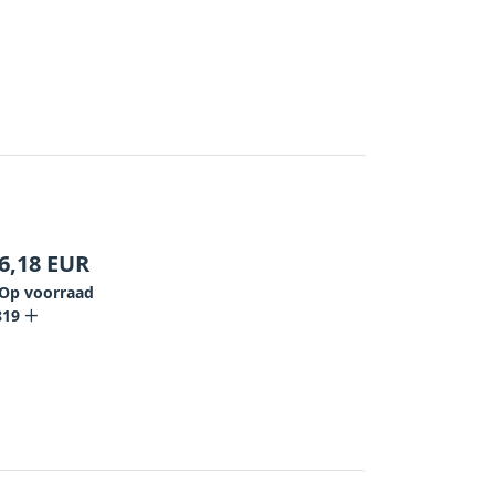
6,18
EUR
Op voorraad
819