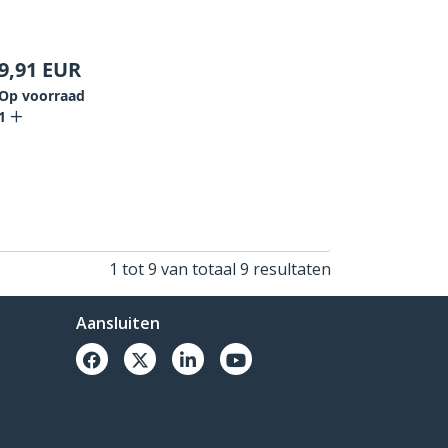
9,91
EUR
Op voorraad
1
1 tot 9 van totaal 9 resultaten
Aansluiten