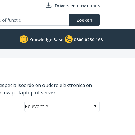
Drivers en downloads
Zoeken
Knowledge Base
0800 0230 168
especialiseerde en oudere elektronica en
 uw pc, laptop of server.
Relevantie