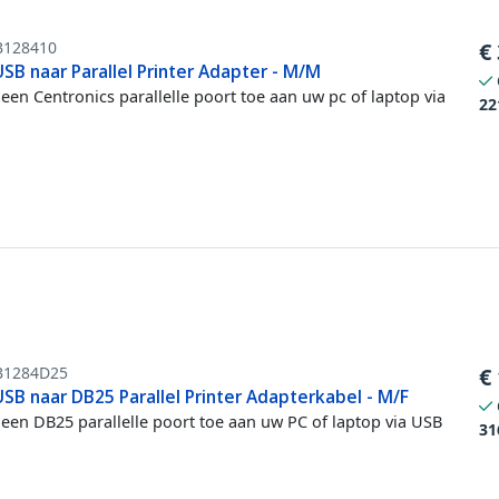
B128410
€
SB naar Parallel Printer Adapter - M/M
een Centronics parallelle poort toe aan uw pc of laptop via
22
B1284D25
€
SB naar DB25 Parallel Printer Adapterkabel - M/F
een DB25 parallelle poort toe aan uw PC of laptop via USB
31