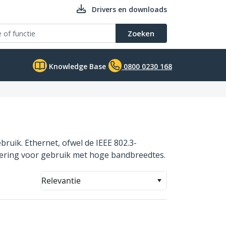
Drivers en downloads
Zoeken
Knowledge Base
0800 0230 168
ruik. Ethernet, ofwel de IEEE 802.3-
voering voor gebruik met hoge bandbreedtes.
Relevantie