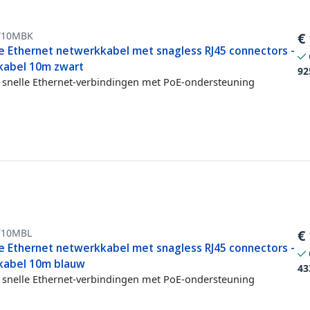
T10MBK
€
e Ethernet netwerkkabel met snagless RJ45 connectors -
kabel 10m zwart
92
snelle Ethernet-verbindingen met PoE-ondersteuning
T10MBL
€
e Ethernet netwerkkabel met snagless RJ45 connectors -
kabel 10m blauw
43
snelle Ethernet-verbindingen met PoE-ondersteuning