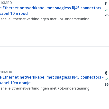
T10MRD
€
e Ethernet netwerkkabel met snagless RJ45 connectors -
kabel 10m rood
26
snelle Ethernet-verbindingen met PoE-ondersteuning
T10MOR
€
e Ethernet netwerkkabel met snagless RJ45 connectors -
kabel 10m oranje
36
snelle Ethernet-verbindingen met PoE-ondersteuning