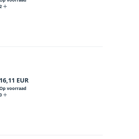
2
16,11
EUR
Op voorraad
0