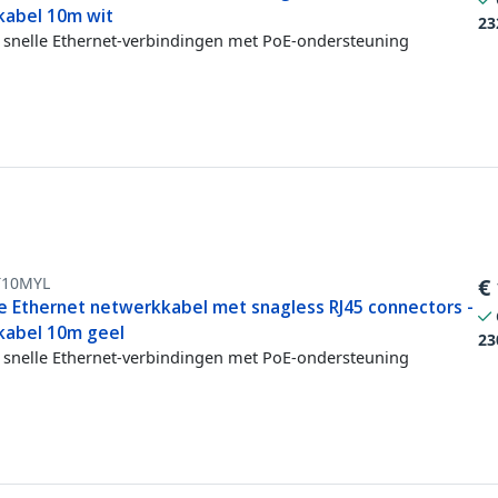
kabel 10m wit
23
snelle Ethernet-verbindingen met PoE-ondersteuning
T10MYL
€
e Ethernet netwerkkabel met snagless RJ45 connectors -
kabel 10m geel
23
snelle Ethernet-verbindingen met PoE-ondersteuning