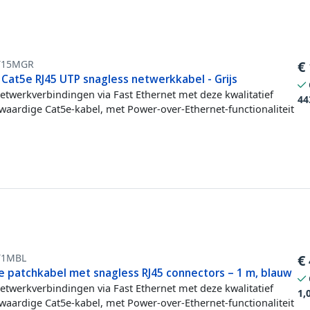
T15MGR
€
 Cat5e RJ45 UTP snagless netwerkkabel - Grijs
etwerkverbindingen via Fast Ethernet met deze kwalitatief
44
aardige Cat5e-kabel, met Power-over-Ethernet-functionaliteit
T1MBL
€
e patchkabel met snagless RJ45 connectors – 1 m, blauw
etwerkverbindingen via Fast Ethernet met deze kwalitatief
1,
aardige Cat5e-kabel, met Power-over-Ethernet-functionaliteit