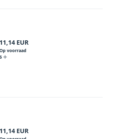
11,14
EUR
Op voorraad
6
11,14
EUR
Op voorraad