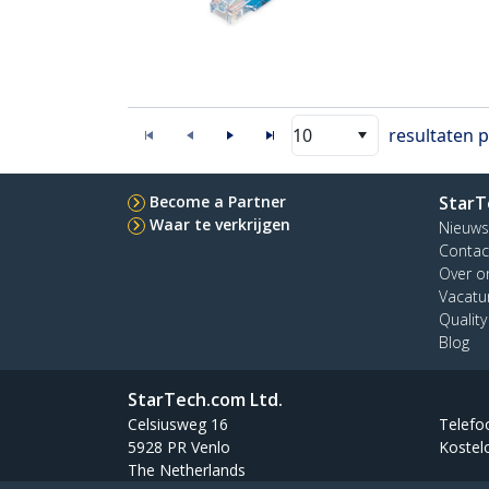
10
resultaten 
Become a Partner
StarT
Waar te verkrijgen
Nieuws
Contac
Over o
Vacatu
Qualit
Blog
StarTech.com Ltd.
Celsiusweg 16
Telefo
5928 PR Venlo
Kostel
The Netherlands