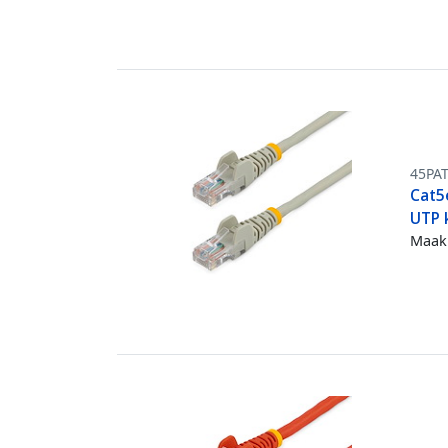
45PA
Cat5
UTP 
Maak 