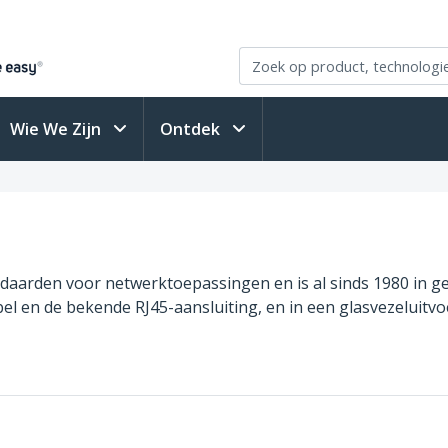
Wie We Zijn
Ontdek
daarden voor netwerktoepassingen en is al sinds 1980 in geb
bel en de bekende RJ45-aansluiting, en in een glasvezeluit