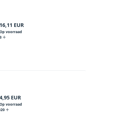
16,11
EUR
Op voorraad
3
4,95
EUR
Op voorraad
020