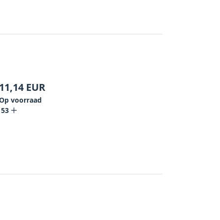
11,14
EUR
Op voorraad
153