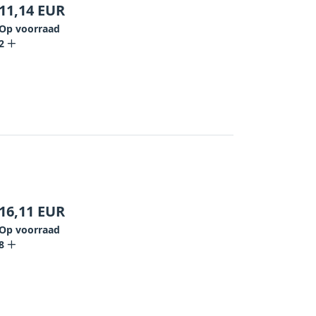
11,14
EUR
Op voorraad
2
16,11
EUR
Op voorraad
8