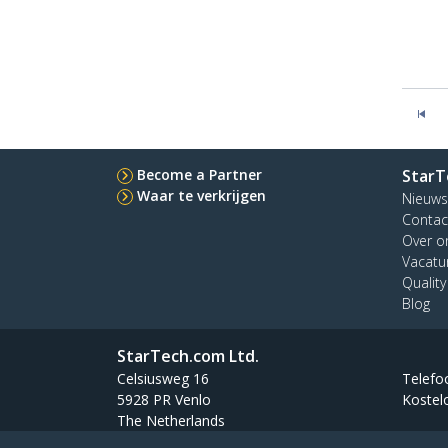
Become a Partner
StarT
Waar te verkrijgen
Nieuws
Contac
Over o
Vacatu
Qualit
Blog
StarTech.com Ltd.
Celsiusweg 16
Telefo
5928 PR Venlo
Kostel
The Netherlands