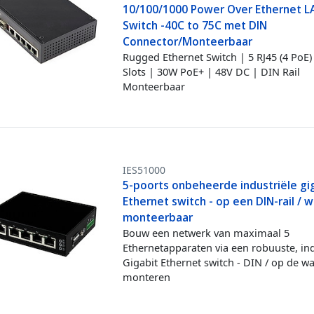
10/100/1000 Power Over Ethernet L
Switch -40C to 75C met DIN
Connector/Monteerbaar
Rugged Ethernet Switch | 5 RJ45 (4 PoE)
Slots | 30W PoE+ | 48V DC | DIN Rail
Monteerbaar
IES51000
5-poorts onbeheerde industriële gi
Ethernet switch - op een DIN-rail / 
monteerbaar
Bouw een netwerk van maximaal 5
Ethernetapparaten via een robuuste, ind
Gigabit Ethernet switch - DIN / op de w
monteren