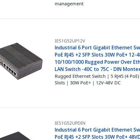
management
IES1G52UP12V
Industrial 6 Port Gigabit Ethernet Sw
PoE RJ45 +2 SFP Slots 30W PoE+ 12-
10/100/1000 Rugged Power Over Et
LAN Switch -40C to 75C - DIN Monte
Rugged Ethernet Switch | 5 RJ45 (4 PoE)
Slots | 30W PoE+ | 12V-48V DC
IES1G52UPDIN
Industrial 6 Port Gigabit Ethernet Sw
PoE RJ45 +2 SFP Slots 30W PoE+ 48V