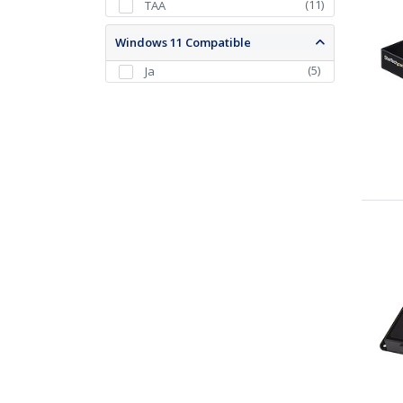
(
11
)
TAA
Windows 11 Compatible
(
5
)
Ja