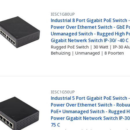
IESC1G80UP
Industrial 8 Port Gigabit PoE Switch 
Power Over Ethernet Switch - GbE P
Unmanaged Switch - Rugged High 
Gigabit Netwerk Switch IP-30/ -40 C 
Rugged PoE Switch | 30 Watt | IP-30 
Behuizing | Unmanaged | 8 Poorten
IESC1G50UP
Industrial 5 Port Gigabit PoE Switch 
Power Over Ethernet Switch - Robu
PoE+ Unmanaged Switch - Rugged H
Power Gigabit Network Switch IP-30
75 C