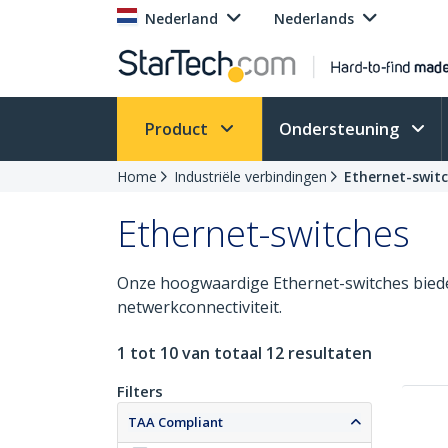
Nederland
Nederlands
Product
Ondersteuning
Home
Industriële verbindingen
Ethernet-swit
Ethernet-switches
Onze hoogwaardige Ethernet-switches biede
netwerkconnectiviteit.
1 tot 10 van totaal 12 resultaten
Filters
TAA Compliant