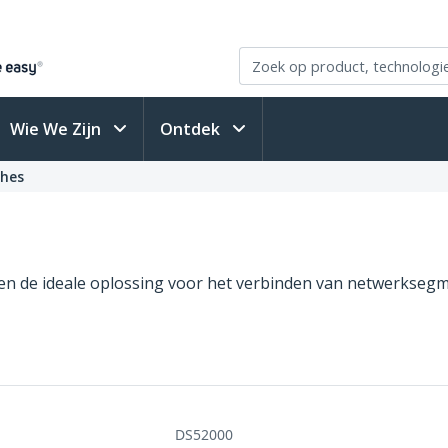
Wie We Zijn
Ontdek
ches
n de ideale oplossing voor het verbinden van netwerksegm
DS52000