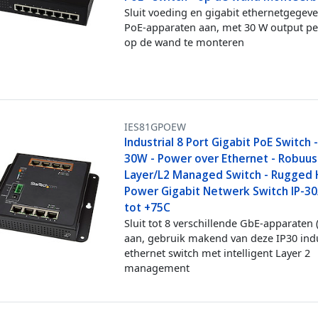
Sluit voeding en gigabit ethernetgegev
PoE-apparaten aan, met 30 W output per
op de wand te monteren
IES81GPOEW
Industrial 8 Port Gigabit PoE Switch 
30W - Power over Ethernet - Robuu
Layer/L2 Managed Switch - Rugged 
Power Gigabit Netwerk Switch IP-30
tot +75C
Sluit tot 8 verschillende GbE-apparaten 
aan, gebruik makend van deze IP30 indu
ethernet switch met intelligent Layer 2
management