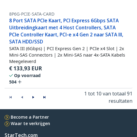
8P6G-PCIE-SATA-CARD
8 Port SATA PCIe Kaart, PCI Express 6Gbps SATA
Uitbreidingkaart met 4 Host Controllers, SATA
PCIe Controller Kaart, PCI-e x4 Gen 2 naar SATA III,
SATA HDD/SSD
SATA III (6Gbps) | PCI Express Gen 2 | PCIe x4 Slot | 2x
Mini-SAS Connectors | 2x Mini-SAS naar 4x-SATA Kabels
Meegeleverd
€
133,93
EUR
Op voorraad
504
1 tot 10 van totaal 91
resultaten
Become a Partner
Waar te verkrijgen
StarTech.com