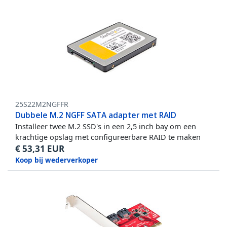
25S22M2NGFFR
Dubbele M.2 NGFF SATA adapter met RAID
Installeer twee M.2 SSD's in een 2,5 inch bay om een
krachtige opslag met configureerbare RAID te maken
€
53,31
EUR
Koop bij wederverkoper