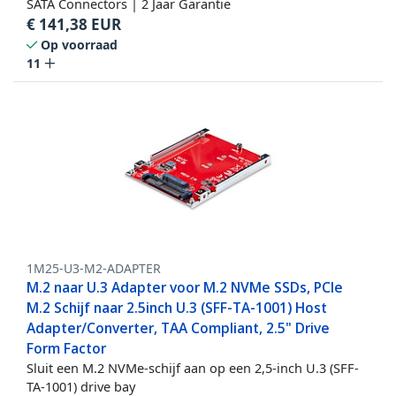
SATA Connectors | 2 Jaar Garantie
€
141,38
EUR
Op voorraad
11
1M25-U3-M2-ADAPTER
M.2 naar U.3 Adapter voor M.2 NVMe SSDs, PCIe
M.2 Schijf naar 2.5inch U.3 (SFF-TA-1001) Host
Adapter/Converter, TAA Compliant, 2.5" Drive
Form Factor
Sluit een M.2 NVMe-schijf aan op een 2,5-inch U.3 (SFF-
TA-1001) drive bay