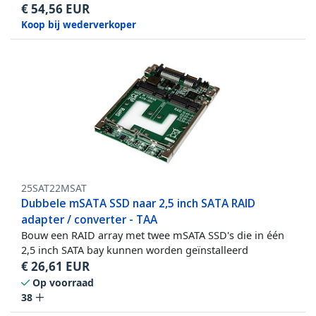
€
54,56
EUR
Koop bij wederverkoper
25SAT22MSAT
Dubbele mSATA SSD naar 2,5 inch SATA RAID
adapter / converter - TAA
Bouw een RAID array met twee mSATA SSD's die in één
2,5 inch SATA bay kunnen worden geïnstalleerd
€
26,61
EUR
Op voorraad
38