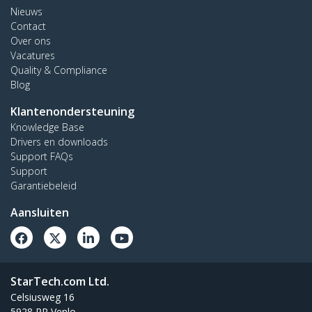
Nieuws
Contact
Over ons
Vacatures
Quality & Compliance
Blog
Klantenondersteuning
Knowledge Base
Drivers en downloads
Support FAQs
Support
Garantiebeleid
Aansluiten
StarTech.com Ltd.
Celsiusweg 16
5928 PR Venlo