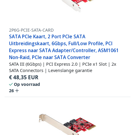
2P6G-PCIE-SATA-CARD
SATA PCIe Kaart, 2 Port PCIe SATA
Uitbreidingskaart, 6Gbps, Full/Low Profile, PCI
Express naar SATA Adapter/Controller, ASM1061
Non-Raid, PCIe naar SATA Converter
SATA III (6Gbps) | PCI Express 2.0 | PCIe x1 Slot | 2x
SATA Connectors | Levenslange garantie
€
48,35
EUR
Op voorraad
26