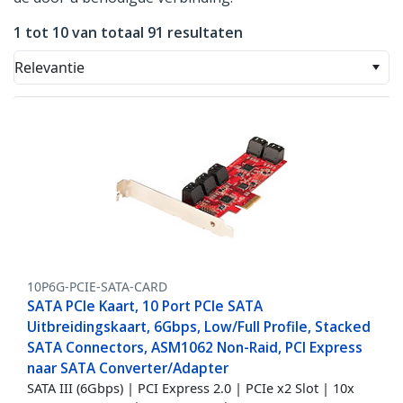
1 tot 10 van totaal 91 resultaten
Relevantie
10P6G-PCIE-SATA-CARD
SATA PCIe Kaart, 10 Port PCIe SATA
Uitbreidingskaart, 6Gbps, Low/Full Profile, Stacked
SATA Connectors, ASM1062 Non-Raid, PCI Express
naar SATA Converter/Adapter
SATA III (6Gbps) | PCI Express 2.0 | PCIe x2 Slot | 10x