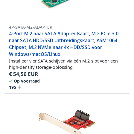
4P-SATA-M2-ADAPTER
4-Port M.2 naar SATA Adapter Kaart, M.2 PCIe 3.0
naar SATA HDD/SSD Uitbreidingskaart, ASM1064
Chipset, M.2 NVMe naar 4x HDD/SSD voor
Windows/macOS/Linux
Installeer vier SATA-schijven via één M.2-slot voor een
high-density storage-oplossing
€
54,56
EUR
Op voorraad
195