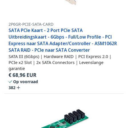
2P6GR-PCIE-SATA-CARD
SATA PCIe Kaart - 2 Port PCIe SATA
Uitbreidingskaart - 6Gbps - Full/Low Profile - PCI
Express naar SATA Adapter/Controller - ASM1062R
SATA RAID - PCIe naar SATA Converter
SATA III (6Gbps) | Hardware RAID | PCI Express 2.0 |
PCIe x2 Slot | 2x SATA Connectors | Levenslange
garantie
€
68,96
EUR
Op voorraad
382