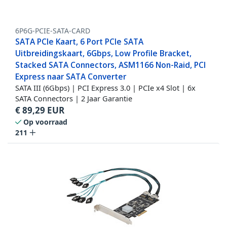
6P6G-PCIE-SATA-CARD
SATA PCIe Kaart, 6 Port PCIe SATA
Uitbreidingskaart, 6Gbps, Low Profile Bracket,
Stacked SATA Connectors, ASM1166 Non-Raid, PCI
Express naar SATA Converter
SATA III (6Gbps) | PCI Express 3.0 | PCIe x4 Slot | 6x
SATA Connectors | 2 Jaar Garantie
€
89,29
EUR
Op voorraad
211