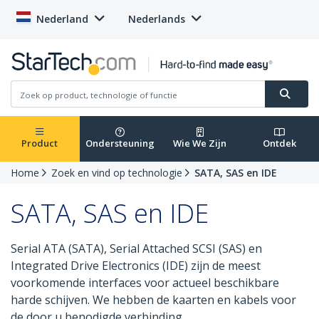
Nederland
Nederlands
Product
Ondersteuning
Wie We Zijn
Ontdek
Home
Zoek en vind op technologie
SATA, SAS en IDE
SATA, SAS en IDE
Serial ATA (SATA), Serial Attached SCSI (SAS) en
Integrated Drive Electronics (IDE) zijn de meest
voorkomende interfaces voor actueel beschikbare
harde schijven. We hebben de kaarten en kabels voor
de door u benodigde verbinding.