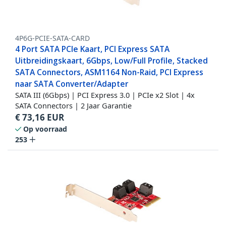
4P6G-PCIE-SATA-CARD
4 Port SATA PCIe Kaart, PCI Express SATA
Uitbreidingskaart, 6Gbps, Low/Full Profile, Stacked
SATA Connectors, ASM1164 Non-Raid, PCI Express
naar SATA Converter/Adapter
SATA III (6Gbps) | PCI Express 3.0 | PCIe x2 Slot | 4x
SATA Connectors | 2 Jaar Garantie
€
73,16
EUR
Op voorraad
253