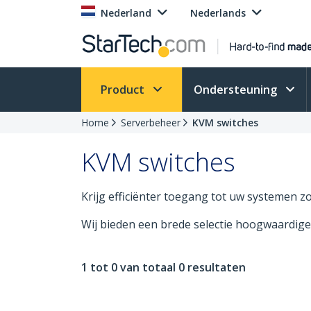
Nederland
Nederlands
Product
Ondersteuning
Home
Serverbeheer
KVM switches
KVM switches
Krijg efficiënter toegang tot uw systemen 
Wij bieden een brede selectie hoogwaardig
1 tot 0 van totaal 0 resultaten