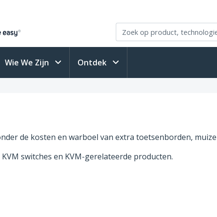
Wie We Zijn
Ontdek
zonder de kosten en warboel van extra toetsenborden, muiz
e KVM switches en KVM-gerelateerde producten.