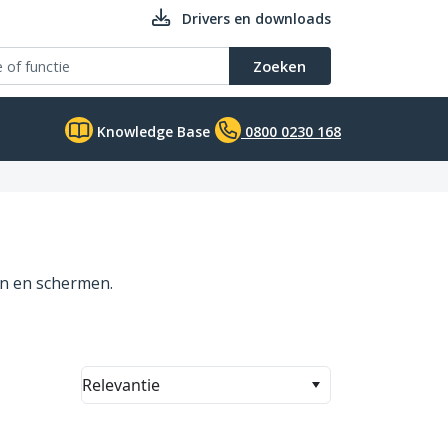
Drivers en downloads
Zoeken
Knowledge Base
0800 0230 168
en en schermen.
Relevantie