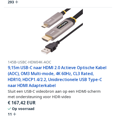
293
145B-USBC-HDMI4K-AOC
9,15m USB-C naar HDMI 2.0 Actieve Optische Kabel
(AOC), OM3 Multi-mode, 4K 60Hz, CL3 Rated,
HDR10, HDCP1.4/2.2, Unidirectionele USB Type-C
naar HDMI Adapterkabel
Sluit een USB-C videobron aan op een HDMI-scherm
met ondersteuning voor HDR-video
€
167,42
EUR
Op voorraad
11