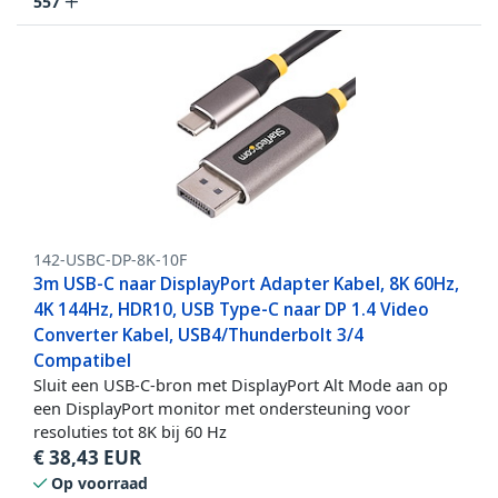
557
142-USBC-DP-8K-10F
3m USB-C naar DisplayPort Adapter Kabel, 8K 60Hz,
4K 144Hz, HDR10, USB Type-C naar DP 1.4 Video
Converter Kabel, USB4/Thunderbolt 3/4
Compatibel
Sluit een USB-C-bron met DisplayPort Alt Mode aan op
een DisplayPort monitor met ondersteuning voor
resoluties tot 8K bij 60 Hz
€
38,43
EUR
Op voorraad