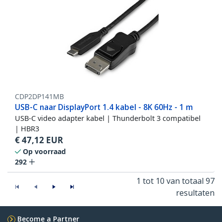
CDP2DP141MB
USB-C naar DisplayPort 1.4 kabel - 8K 60Hz - 1 m
USB-C video adapter kabel | Thunderbolt 3 compatibel
| HBR3
€
47,12
EUR
Op voorraad
292
1 tot 10 van totaal 97
resultaten
Become a Partner