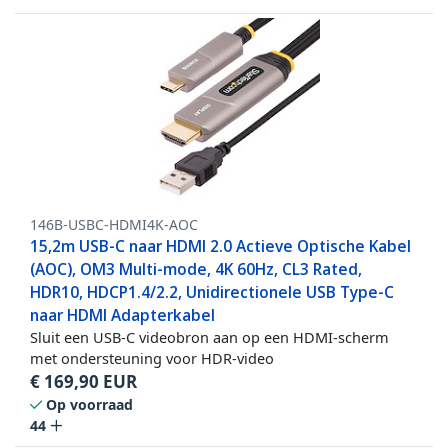
146B-USBC-HDMI4K-AOC
15,2m USB-C naar HDMI 2.0 Actieve Optische Kabel
(AOC), OM3 Multi-mode, 4K 60Hz, CL3 Rated,
HDR10, HDCP1.4/2.2, Unidirectionele USB Type-C
naar HDMI Adapterkabel
Sluit een USB-C videobron aan op een HDMI-scherm
met ondersteuning voor HDR-video
€
169,90
EUR
Op voorraad
44