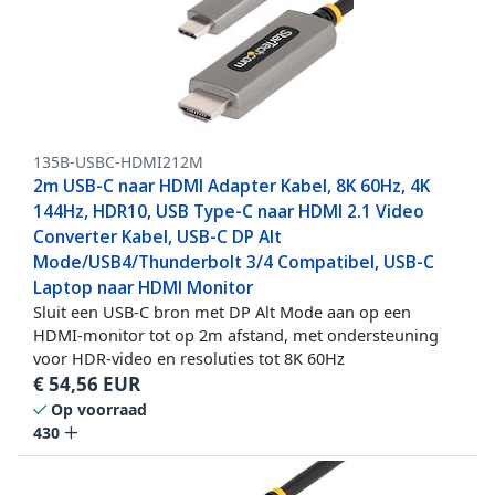
135B-USBC-HDMI212M
2m USB-C naar HDMI Adapter Kabel, 8K 60Hz, 4K
144Hz, HDR10, USB Type-C naar HDMI 2.1 Video
Converter Kabel, USB-C DP Alt
Mode/USB4/Thunderbolt 3/4 Compatibel, USB-C
Laptop naar HDMI Monitor
Sluit een USB-C bron met DP Alt Mode aan op een
HDMI-monitor tot op 2m afstand, met ondersteuning
voor HDR-video en resoluties tot 8K 60Hz
€
54,56
EUR
Op voorraad
430