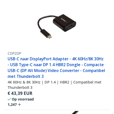
CDP2DP
USB-C naar DisplayPort Adapter - 4K 60Hz/8K 30Hz
- USB Type-C naar DP 1.4 HBR2 Dongle - Compacte
USB-C (DP Alt Mode) Video Converter - Compatibel
met Thunderbolt 3
4K 60Hz & 8K 30Hz | DP 1.4 | HBR2 | Compatibel met
Thunderbolt 3
€
43,39
EUR
Op voorraad
1,247