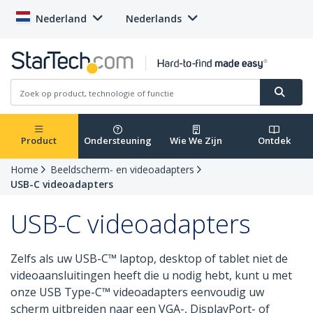
Nederland
Nederlands
Product
Ondersteuning
Wie We Zijn
Ontdek
Home
Beeldscherm- en videoadapters
USB-C videoadapters
USB-C videoadapters
Zelfs als uw USB-C™ laptop, desktop of tablet niet de
videoaansluitingen heeft die u nodig hebt, kunt u met
onze USB Type-C™ videoadapters eenvoudig uw
scherm uitbreiden naar een VGA-, DisplayPort- of