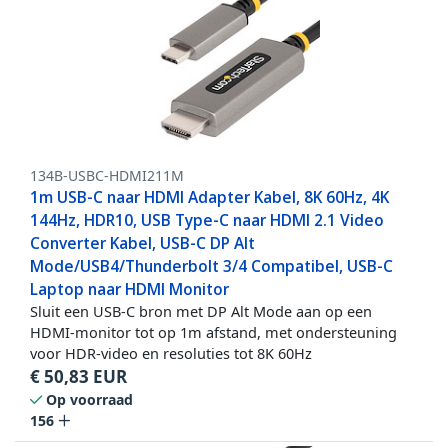
134B-USBC-HDMI211M
1m USB-C naar HDMI Adapter Kabel, 8K 60Hz, 4K
144Hz, HDR10, USB Type-C naar HDMI 2.1 Video
Converter Kabel, USB-C DP Alt
Mode/USB4/Thunderbolt 3/4 Compatibel, USB-C
Laptop naar HDMI Monitor
Sluit een USB-C bron met DP Alt Mode aan op een
HDMI-monitor tot op 1m afstand, met ondersteuning
voor HDR-video en resoluties tot 8K 60Hz
€
50,83
EUR
Op voorraad
156