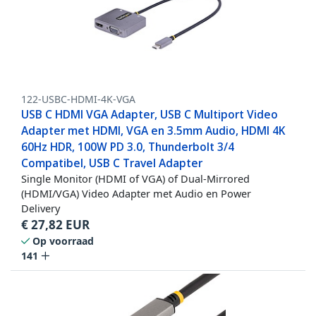
122-USBC-HDMI-4K-VGA
USB C HDMI VGA Adapter, USB C Multiport Video
Adapter met HDMI, VGA en 3.5mm Audio, HDMI 4K
60Hz HDR, 100W PD 3.0, Thunderbolt 3/4
Compatibel, USB C Travel Adapter
Single Monitor (HDMI of VGA) of Dual-Mirrored
(HDMI/VGA) Video Adapter met Audio en Power
Delivery
€
27,82
EUR
Op voorraad
141