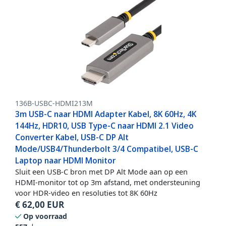
136B-USBC-HDMI213M
3m USB-C naar HDMI Adapter Kabel, 8K 60Hz, 4K
144Hz, HDR10, USB Type-C naar HDMI 2.1 Video
Converter Kabel, USB-C DP Alt
Mode/USB4/Thunderbolt 3/4 Compatibel, USB-C
Laptop naar HDMI Monitor
Sluit een USB-C bron met DP Alt Mode aan op een
HDMI-monitor tot op 3m afstand, met ondersteuning
voor HDR-video en resoluties tot 8K 60Hz
€
62,00
EUR
Op voorraad