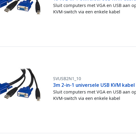
Sluit computers met VGA en USB aan o
KVM-switch via een enkele kabel
SVUSB2N1_10
3m 2-in-1 universele USB KVM kabel
Sluit computers met VGA en USB aan o
KVM-switch via een enkele kabel