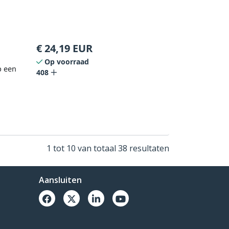
€
24,19
EUR
Op voorraad
p een
408
1 tot 10 van totaal 38 resultaten
Aansluiten