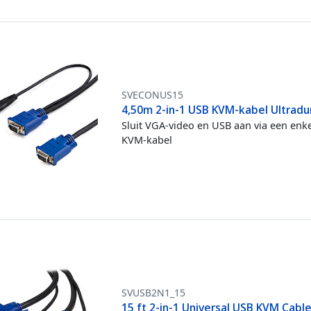
SVECONUS15
4,50m 2-in-1 USB KVM-kabel Ultradu
Sluit VGA-video en USB aan via een enk
KVM-kabel
SVUSB2N1_15
15 ft 2-in-1 Universal USB KVM Cabl