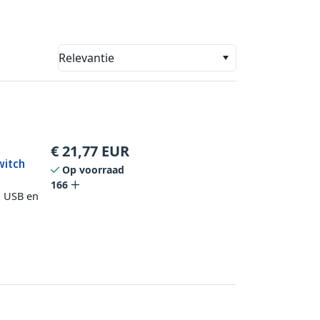
Relevantie
€
21,77
EUR
witch
Op voorraad
166
, USB en