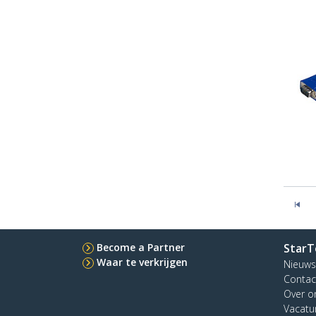
Become a Partner
StarT
Waar te verkrijgen
Nieuws
Contac
Over o
Vacatu