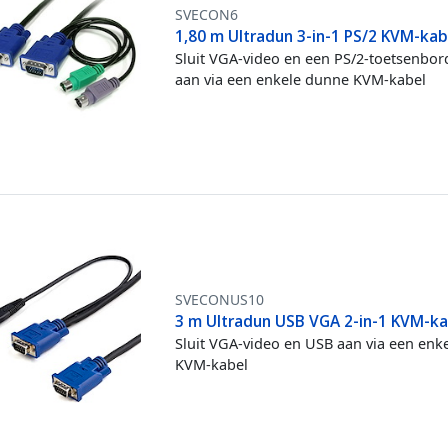
SVECON6
1,80 m Ultradun 3-in-1 PS/2 KVM-kab
Sluit VGA-video en een PS/2-toetsenbo
aan via een enkele dunne KVM-kabel
SVECONUS10
3 m Ultradun USB VGA 2-in-1 KVM-k
Sluit VGA-video en USB aan via een enk
KVM-kabel