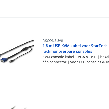
RKCONSUV6
1,8 m USB KVM kabel voor StarTech
rackmonteerbare consoles
KVM console kabel | VGA & USB | beka
één connector | voor LCD consoles & K