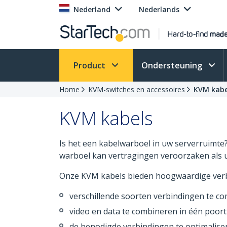
Nederland
Nederlands
Product
Ondersteuning
Home
KVM-switches en accessoires
KVM kabe
KVM kabels
Is het een kabelwarboel in uw serverruimte?
warboel kan vertragingen veroorzaken als 
Onze KVM kabels bieden hoogwaardige verb
verschillende soorten verbindingen te co
video en data te combineren in één poort
de benodigde verbindingen te optimalise