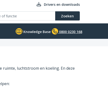
Drivers en downloads
Zoeken
Knowledge Base
0800 0230 168
e ruimte, luchtstroom en koeling. En deze
lpen: