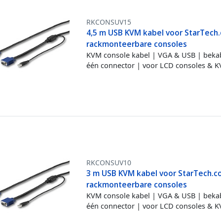
RKCONSUV15
4,5 m USB KVM kabel voor StarTech
rackmonteerbare consoles
KVM console kabel | VGA & USB | beka
één connector | voor LCD consoles & K
RKCONSUV10
3 m USB KVM kabel voor StarTech.
rackmonteerbare consoles
KVM console kabel | VGA & USB | beka
één connector | voor LCD consoles & K