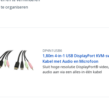
u te organiseren
DP4N1USB6
1,80m 4-in-1 USB DisplayPort KVM-s
Kabel met Audio en Microfoon
Sluit hoge-resolutie DisplayPort® video
audio aan via een alles-in-één kabel