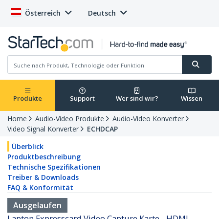
Österreich
Deutsch
Produkte
Support
Wer sind wir?
Wissen
Home
Audio-Video Produkte
Audio-Video Konverter
Video Signal Konverter
ECHDCAP
Überblick
Produktbeschreibung
Technische Spezifikationen
Treiber & Downloads
FAQ & Konformität
Ausgelaufen
Laptop Expresscard Video Capture Karte - HDMI