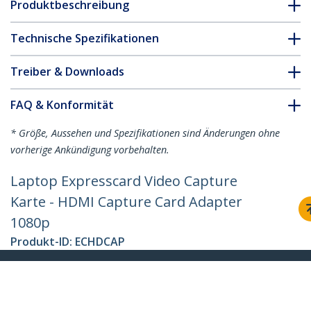
Produktbeschreibung
Technische Spezifikationen
Treiber & Downloads
FAQ & Konformität
* Größe, Aussehen und Spezifikationen sind Änderungen ohne
vorherige Ankündigung vorbehalten.
Laptop Expresscard Video Capture
Karte - HDMI Capture Card Adapter
1080p
Produkt-ID:
ECHDCAP
Werden Sie ein Partner
Wo kaufen
StarTech.com