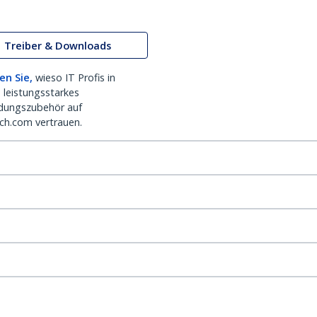
Treiber & Downloads
en Sie,
wieso IT Profis in
 leistungsstarkes
dungszubehör auf
ch.com vertrauen.