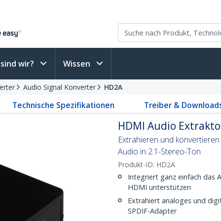
sind wir?
Wissen
erter
Audio Signal Konverter
HD2A
Technische Spezifikationen
Treiber & Download
HDMI Audio Extrakto
Extrahieren und konvertiere
Audio in 2.1-Stereo-Ton
Produkt-ID:
HD2A
Integriert ganz einfach das 
HDMI unterstützen
Extrahiert analoges und dig
SPDIF-Adapter