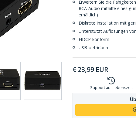
Erweitern Sie die Fähigkeite
RCA-Audio mithilfe eines g
erhältlich)
Diskrete Installation mit ge
Unterstützt Auflösungen vo
HDCP-konform
USB-betrieben
€
23,99
EUR
Support auf Lebenszeit
Üb