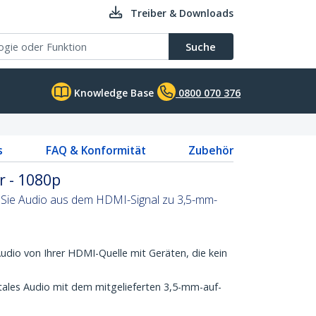
Treiber & Downloads
Suche
Knowledge Base
0800 070 376
s
FAQ & Konformität
Zubehör
r - 1080p
n Sie Audio aus dem HDMI-Signal zu 3,5-mm-
Audio von Ihrer HDMI-Quelle mit Geräten, die kein
itales Audio mit dem mitgelieferten 3,5-mm-auf-