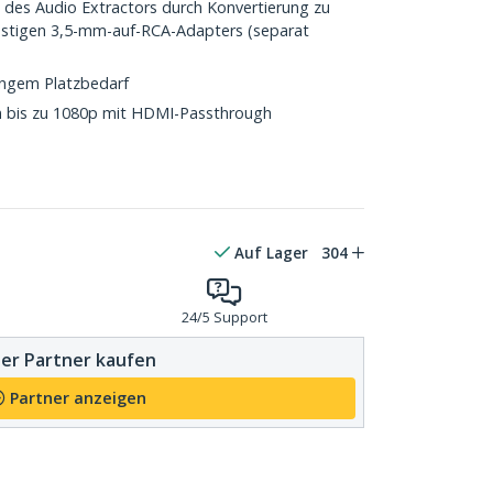
n des Audio Extractors durch Konvertierung zu
ünstigen 3,5-mm-auf-RCA-Adapters (separat
ringem Platzbedarf
n bis zu 1080p mit HDMI-Passthrough
Auf Lager
304
24/5 Support
er Partner kaufen
Partner anzeigen