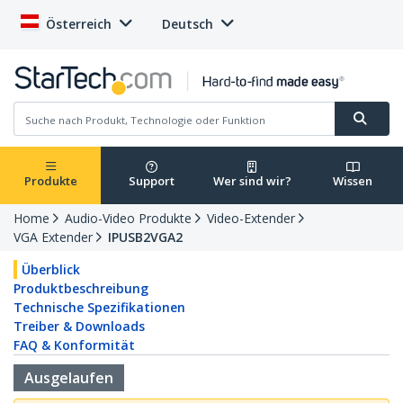
Österreich
Deutsch
Produkte
Support
Wer sind wir?
Wissen
Home
Audio-Video Produkte
Video-Extender
VGA Extender
IPUSB2VGA2
Überblick
Produktbeschreibung
Technische Spezifikationen
Treiber & Downloads
FAQ & Konformität
Ausgelaufen