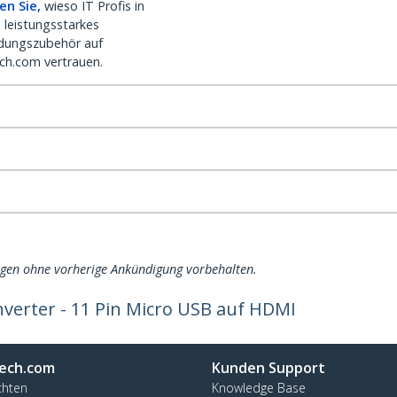
en Sie,
wieso IT Profis in
 leistungsstarkes
dungszubehör auf
ch.com vertrauen.
ngen ohne vorherige Ankündigung vorbehalten.
erter - 11 Pin Micro USB auf HDMI
ech.com
Kunden Support
chten
Knowledge Base