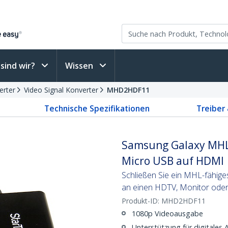
sind wir?
Wissen
erter
Video Signal Konverter
MHD2HDF11
Technische Spezifikationen
Treiber
Samsung Galaxy MHL 
Micro USB auf HDMI
Schließen Sie ein MHL-fähi
an einen HDTV, Monitor oder 
Produkt-ID:
MHD2HDF11
1080p Videoausgabe
Unterstützung für digitales 