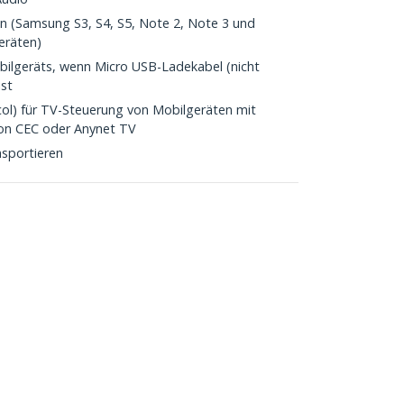
n (Samsung S3, S4, S5, Note 2, Note 3 und
eräten)
bilgeräts, wenn Micro USB-Ladekabel (nicht
ist
ol) für TV-Steuerung von Mobilgeräten mit
on CEC oder Anynet TV
sportieren