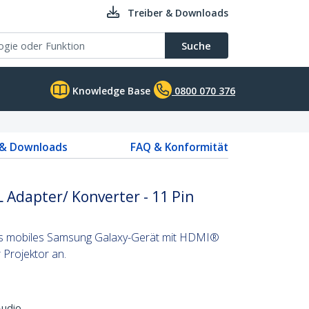
Treiber & Downloads
Suche
Knowledge Base
0800 070 376
 & Downloads
FAQ & Konformität
Adapter/ Konverter - 11 Pin
ges mobiles Samsung Galaxy-Gerät mit HDMI®
Projektor an.
Audio