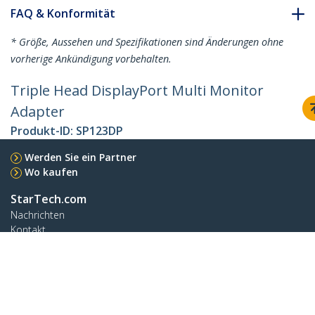
FAQ & Konformität
* Größe, Aussehen und Spezifikationen sind Änderungen ohne
vorherige Ankündigung vorbehalten.
Triple Head DisplayPort Multi Monitor
Adapter
Produkt-ID:
SP123DP
Werden Sie ein Partner
Wo kaufen
StarTech.com
Nachrichten
Kontakt
Über uns
Stellenangebote
Qualität und Konformität
Blog