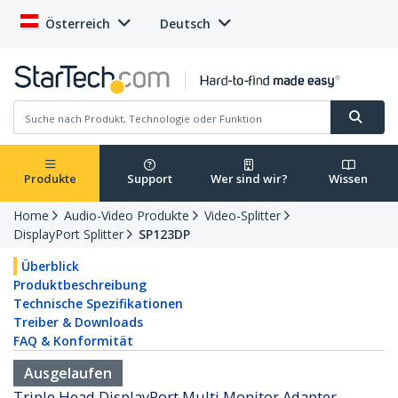
Österreich
Deutsch
Produkte
Support
Wer sind wir?
Wissen
Home
Audio-Video Produkte
Video-Splitter
DisplayPort Splitter
SP123DP
Überblick
Produktbeschreibung
Technische Spezifikationen
Treiber & Downloads
FAQ & Konformität
Ausgelaufen
Triple Head DisplayPort Multi Monitor Adapter