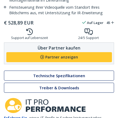
Montagematerial im Lieferumfang
Fernsteuerung Ihrer Videoquelle vom Standort Ihres
Bildschirms aus, mit Unterstützung für IR-Erweiterung
€
528,89
EUR
Auf Lager
45
Support auf Lebenszeit
24/5 Support
Über Partner kaufen
Partner anzeigen
Technische Spezifikationen
Treiber & Downloads
Erfahren Sie,
wieso IT Profis in Sachen leistungsstarkes