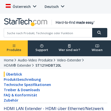
Österreich
Deutsch
Produkte
Support
Wer sind wir?
Wissen
Home
Audio-Video Produkte
Video-Extender
HDMI® Extender
ST121HDBT20L
Überblick
Produktbeschreibung
Technische Spezifikationen
Treiber & Downloads
FAQ & Konformität
Zubehör
HDMI LAN Extender - HDMI über Ethernet/Netzwerk