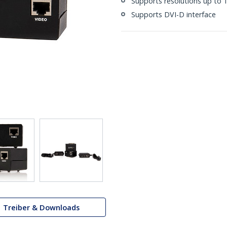
Supports resolutions up to
Supports DVI-D interface
Treiber & Downloads