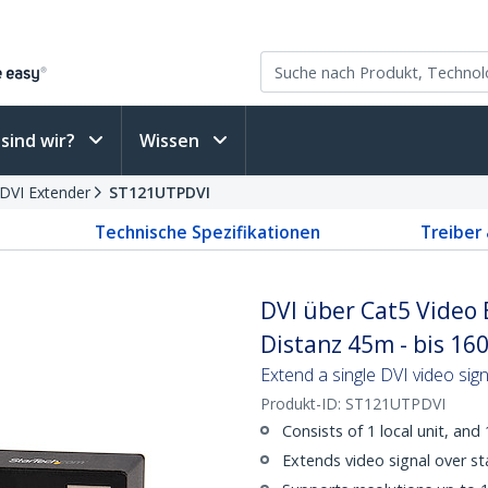
sind wir?
Wissen
DVI Extender
ST121UTPDVI
Technische Spezifikationen
Treiber
DVI über Cat5 Video 
Distanz 45m - bis 16
Extend a single DVI video sign
Produkt-ID:
ST121UTPDVI
Consists of 1 local unit, and 
Extends video signal over s