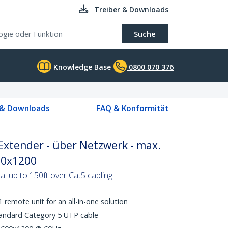
Treiber & Downloads
Suche
Knowledge Base
0800 070 376
 & Downloads
FAQ & Konformität
Extender - über Netzwerk - max.
00x1200
al up to 150ft over Cat5 cabling
1 remote unit for an all-in-one solution
tandard Category 5 UTP cable