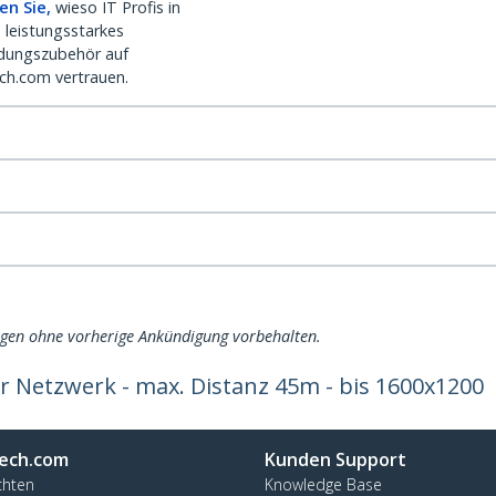
en Sie,
wieso IT Profis in
 leistungsstarkes
dungszubehör auf
ch.com vertrauen.
ngen ohne vorherige Ankündigung vorbehalten.
r Netzwerk - max. Distanz 45m - bis 1600x1200
ech.com
Kunden Support
chten
Knowledge Base