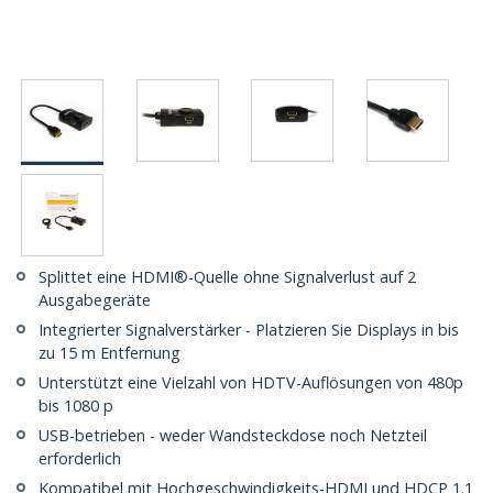
Splittet eine HDMI®-Quelle ohne Signalverlust auf 2
Ausgabegeräte
Integrierter Signalverstärker - Platzieren Sie Displays in bis
zu 15 m Entfernung
Unterstützt eine Vielzahl von HDTV-Auflösungen von 480p
bis 1080 p
USB-betrieben - weder Wandsteckdose noch Netzteil
erforderlich
Kompatibel mit Hochgeschwindigkeits-HDMI und HDCP 1.1