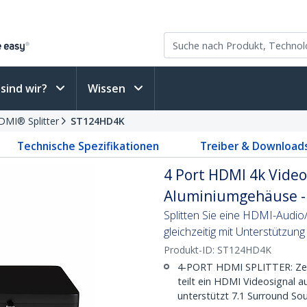
sind wir?
Wissen
DMI® Splitter
ST124HD4K
Technische Spezifikationen
Treiber & Download
4 Port HDMI 4k Video 
Aluminiumgehäuse - 
Splitten Sie eine HDMI-Audio
gleichzeitig mit Unterstützun
Produkt-ID:
ST124HD4K
4-PORT HDMI SPLITTER: Zeigt
teilt ein HDMI Videosignal a
unterstützt 7.1 Surround So