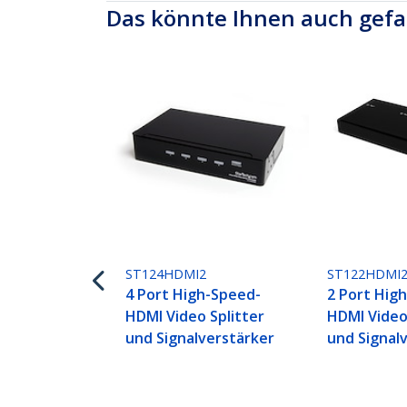
Das könnte Ihnen auch gefa
ST124HDMI2
ST122HDMI
4 Port High-Speed-
2 Port Hig
HDMI Video Splitter
HDMI Video
und Signalverstärker
und Signal