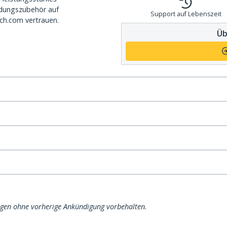
dungszubehör auf
Support auf Lebenszeit
ch.com vertrauen.
Üb
ngen ohne vorherige Ankündigung vorbehalten.