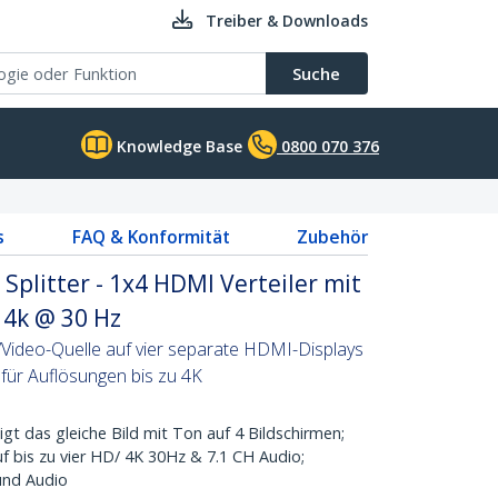
Treiber & Downloads
Suche
Knowledge Base
0800 070 376
s
FAQ & Konformität
Zubehör
Splitter - 1x4 HDMI Verteiler mit
4k @ 30 Hz
/Video-Quelle auf vier separate HDMI-Displays
g für Auflösungen bis zu 4K
 das gleiche Bild mit Ton auf 4 Bildschirmen;
uf bis zu vier HD/ 4K 30Hz & 7.1 CH Audio;
und Audio