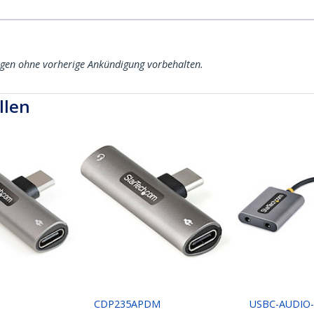
ngen ohne vorherige Ankündigung vorbehalten.
llen
M
CDP235APDM
USBC-AUDIO-