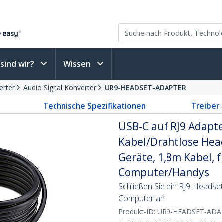
sind wir?
Wissen
erter
Audio Signal Konverter
UR9-HEADSET-ADAPTER
Technische Spezifikationen
Treiber
USB-C auf RJ9 Adapte
Kabel/Drahtlose Head
Geräte, 1,8m Kabel, 
Computer/Handys
Schließen Sie ein RJ9-Headse
Computer an
Produkt-ID:
UR9-HEADSET-ADA