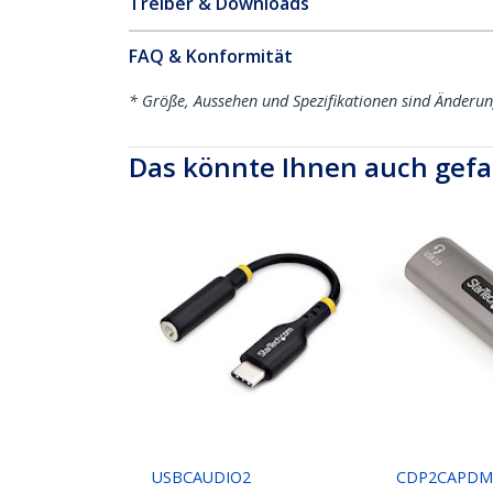
Treiber & Downloads
FAQ & Konformität
* Größe, Aussehen und Spezifikationen sind Änderu
Das könnte Ihnen auch gefa
USBCAUDIO2
CDP2CAPD