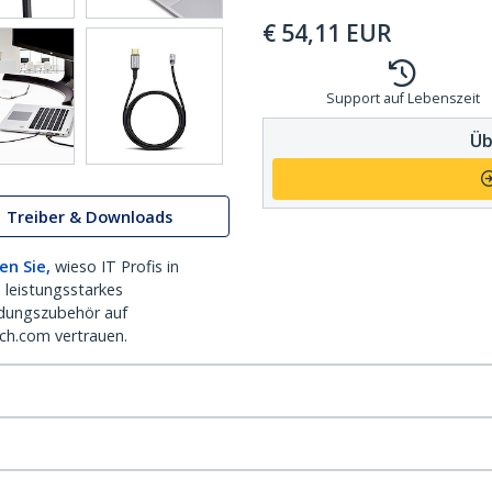
€
54,11
EUR
Support auf Lebenszeit
Üb
Treiber & Downloads
en Sie,
wieso IT Profis in
 leistungsstarkes
dungszubehör auf
ch.com vertrauen.