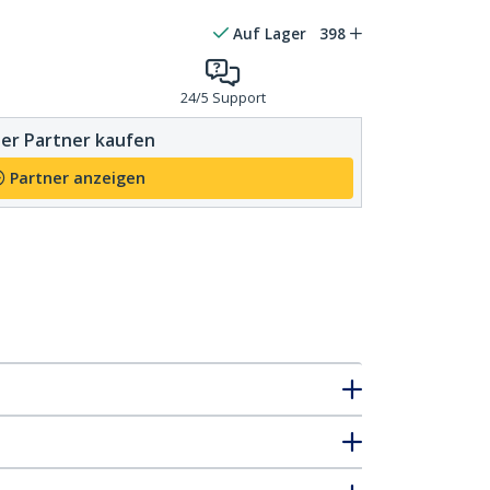
Auf Lager
398
24/5 Support
er Partner kaufen
Partner anzeigen