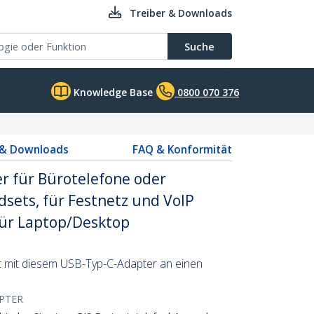
Treiber & Downloads
Suche
Knowledge Base
0800 070 376
 & Downloads
FAQ & Konformität
r für Bürotelefone oder
sets, für Festnetz und VoIP
für Laptop/Desktop
t mit diesem USB-Typ-C-Adapter an einen
PTER