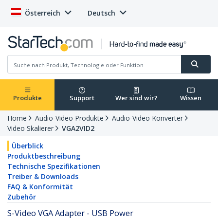
Österreich
Deutsch
Produkte
Support
Wer sind wir?
Wissen
Home
Audio-Video Produkte
Audio-Video Konverter
Video Skalierer
VGA2VID2
Überblick
Produktbeschreibung
Technische Spezifikationen
Treiber & Downloads
FAQ & Konformität
Zubehör
S-Video VGA Adapter - USB Power