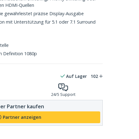
hen HDMI-Quellen
e gewährleistet präzise Display-Ausgabe
ion mit Unterstützung für 5.1 oder 7.1 Surround
telle
 Definition 1080p
Auf Lager
102
24/5 Support
er Partner kaufen
Partner anzeigen