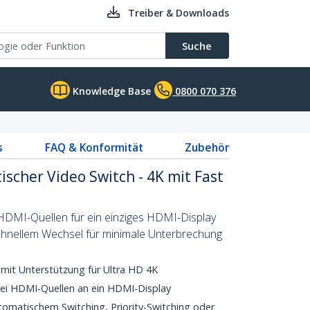
Treiber & Downloads
Suche
Knowledge Base
0800 070 376
s
FAQ & Konformität
Zubehör
scher Video Switch - 4K mit Fast
HDMI-Quellen für ein einziges HDMI-Display
chnellem Wechsel für minimale Unterbrechung
 mit Unterstützung für Ultra HD 4K
wei HDMI-Quellen an ein HDMI-Display
omatischem Switching, Priority-Switching oder