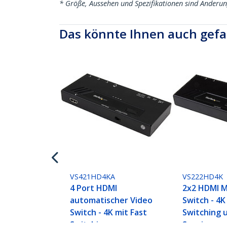
* Größe, Aussehen und Spezifikationen sind Änderu
Das könnte Ihnen auch gefa
VS421HD4KA
VS222HD4K
4 Port HDMI
2x2 HDMI M
automatischer Video
Switch - 4K
Switch - 4K mit Fast
Switching 
Switching
Sensing