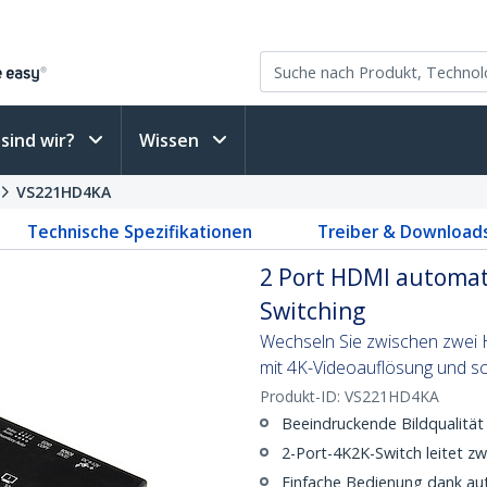
sind wir?
Wissen
VS221HD4KA
Technische Spezifikationen
Treiber & Download
2 Port HDMI automati
Switching
Wechseln Sie zwischen zwei 
mit 4K-Videoauflösung und s
Produkt-ID:
VS221HD4KA
Beeindruckende Bildqualität
2-Port-4K2K-Switch leitet z
Einfache Bedienung dank aut