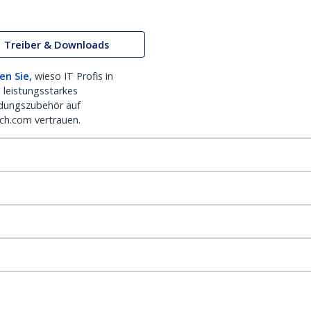
Treiber & Downloads
en Sie,
wieso IT Profis in
 leistungsstarkes
dungszubehör auf
ch.com vertrauen.