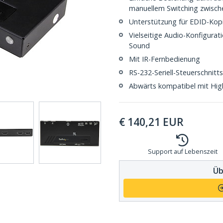
manuellem Switching zwisc
Unterstützung für EDID-Kopi
Vielseitige Audio-Konfigurat
Sound
Mit IR-Fernbedienung
RS-232-Seriell-Steuerschnitts
Abwärts kompatibel mit High
€
140,21
EUR
Support auf Lebenszeit
Üb