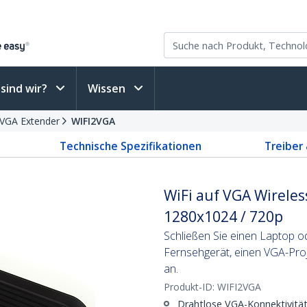
sind wir?
Wissen
VGA Extender
WIFI2VGA
Technische Spezifikationen
Treiber
WiFi auf VGA Wireles
1280x1024 / 720p
Schließen Sie einen Laptop 
Fernsehgerät, einen VGA-Proj
an.
Produkt-ID:
WIFI2VGA
Drahtlose VGA-Konnektivität