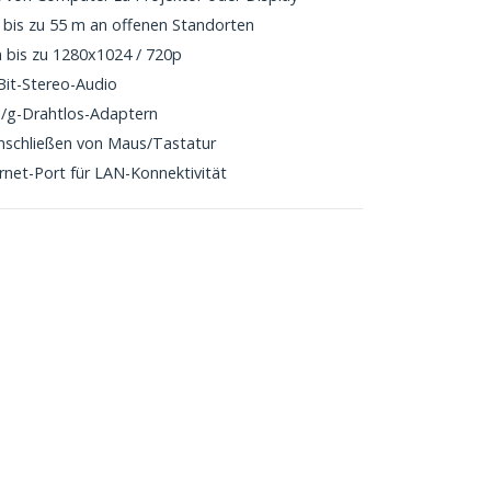
 bis zu 55 m an offenen Standorten
 bis zu 1280x1024 / 720p
Bit-Stereo-Audio
n/g-Drahtlos-Adaptern
Anschließen von Maus/Tastatur
rnet-Port für LAN-Konnektivität