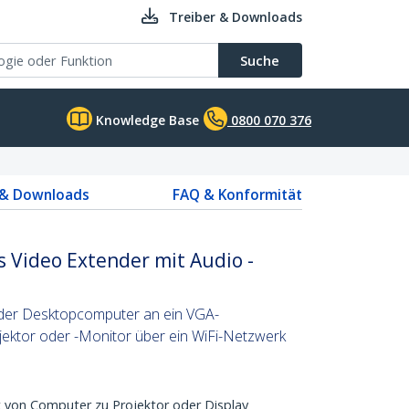
Treiber & Downloads
Suche
Knowledge Base
0800 070 376
 & Downloads
FAQ & Konformität
s Video Extender mit Audio -
oder Desktopcomputer an ein VGA-
ektor oder -Monitor über ein WiFi-Netzwerk
 von Computer zu Projektor oder Display