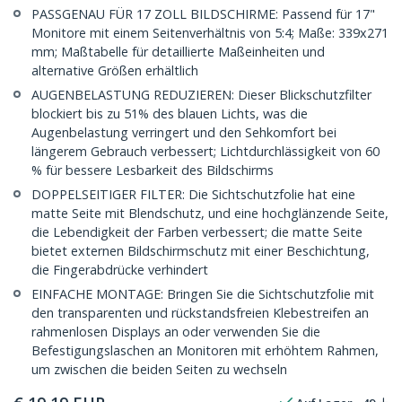
PASSGENAU FÜR 17 ZOLL BILDSCHIRME: Passend für 17"
Monitore mit einem Seitenverhältnis von 5:4; Maße: 339x271
mm; Maßtabelle für detaillierte Maßeinheiten und
alternative Größen erhältlich
AUGENBELASTUNG REDUZIEREN: Dieser Blickschutzfilter
blockiert bis zu 51% des blauen Lichts, was die
Augenbelastung verringert und den Sehkomfort bei
längerem Gebrauch verbessert; Lichtdurchlässigkeit von 60
% für bessere Lesbarkeit des Bildschirms
DOPPELSEITIGER FILTER: Die Sichtschutzfolie hat eine
matte Seite mit Blendschutz, und eine hochglänzende Seite,
die Lebendigkeit der Farben verbessert; die matte Seite
bietet externen Bildschirmschutz mit einer Beschichtung,
die Fingerabdrücke verhindert
EINFACHE MONTAGE: Bringen Sie die Sichtschutzfolie mit
den transparenten und rückstandsfreien Klebestreifen an
rahmenlosen Displays an oder verwenden Sie die
Befestigungslaschen an Monitoren mit erhöhtem Rahmen,
um zwischen die beiden Seiten zu wechseln