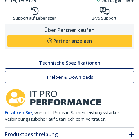
€
19,19
EUR
Auf Lager
49
Support auf Lebenszeit
24/5 Support
Über Partner kaufen
Partner anzeigen
Technische Spezifikationen
Treiber & Downloads
Erfahren Sie,
wieso IT Profis in Sachen leistungsstarkes
Verbindungszubehör auf StarTech.com vertrauen.
Produktbeschreibung