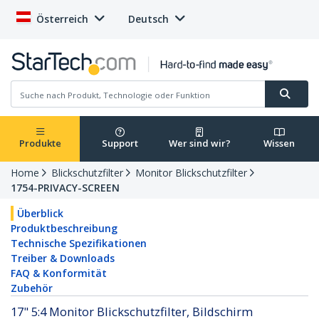
Österreich
Deutsch
Produkte
Support
Wer sind wir?
Wissen
Home
Blickschutzfilter
Monitor Blickschutzfilter
1754-PRIVACY-SCREEN
Überblick
Produktbeschreibung
Technische Spezifikationen
Treiber & Downloads
FAQ & Konformität
Zubehör
17" 5:4 Monitor Blickschutzfilter, Bildschirm