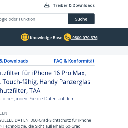
Treiber & Downloads
Suche
Knowledge Base
0800 070 376
 & Downloads
FAQ & Konformität
tzfilter für iPhone 16 Pro Max,
, Touch-fähig, Handy Panzerglas
hutzfilter, TAA
ationen, indem Sie die Daten auf dem
REEN
UELLE DATEN: 360-Grad-Sichtschutz für iPhone
-Technologie, die Sicht außerhalb 60-Grad