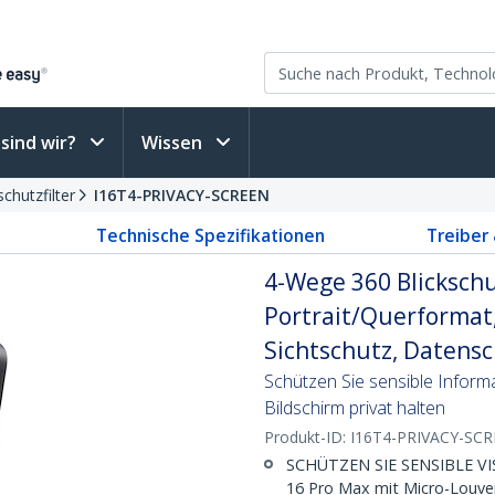
sind wir?
Wissen
chutzfilter
I16T4-PRIVACY-SCREEN
Technische Spezifikationen
Treiber
4-Wege 360 Blickschu
Portrait/Querformat
Sichtschutz, Datensc
Schützen Sie sensible Inform
Bildschirm privat halten
Produkt-ID:
I16T4-PRIVACY-SC
SCHÜTZEN SIE SENSIBLE VIS
16 Pro Max mit Micro-Louver