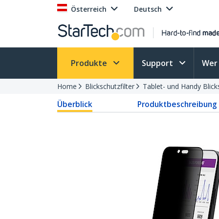
Österreich
Deutsch
Produkte
Support
Wer 
Home
Blickschutzfilter
Tablet- und Handy Blicks
Überblick
Produktbeschreibung