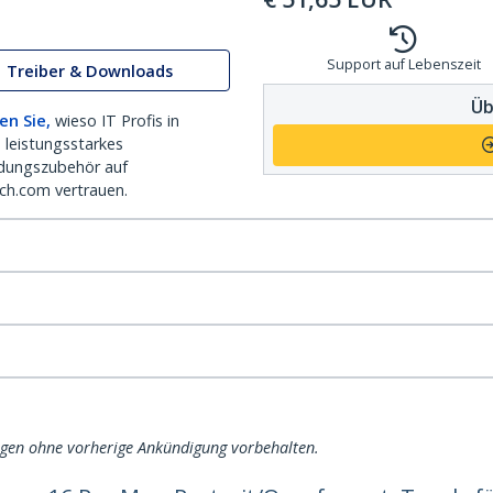
Support auf Lebenszeit
Treiber & Downloads
Üb
en Sie,
wieso IT Profis in
 leistungsstarkes
dungszubehör auf
ch.com vertrauen.
ngen ohne vorherige Ankündigung vorbehalten.