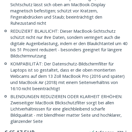
Sichtschutz lässt sich oben am MacBook-Display
magnetisch befestigen; schützt vor Kratzern,
Fingerabdrücken und Staub; beeinträchtigt den
Ruhezustand nicht
REDUZIERT BLAULICHT: Dieser MacBook-Sichtschutz
schützt nicht nur Ihre Daten, sondern verringert auch die
digitale Augenbelastung, indem er den Blaulichtanteil um 40
bis 51 Prozent reduziert - besonders geeignet für längere
Bildschirmnutzung
KOMPABILITÄT: Der Datenschutz-Bildschirmfilter für
Laptops ist so gestaltet, dass er die oben montierten
Webcams auf dem 13 Zoll MacBook Pro (2016 und später)
und MacBook Air (2018) mit einem Seitenverhältnis von
16:10 nicht beeinträchtigt
BLENDUNGEN REDUZIEREN ODER KLARHEIT ERHÖHEN:
Zweiseitiger MacBook Blickschutzfilter sorgt bei allen
Lichtverhältnissen für eine gleichbleibend scharfe
Bildqualität - mit blendfreier matter Seite und hochklarer,
glänzender Seite