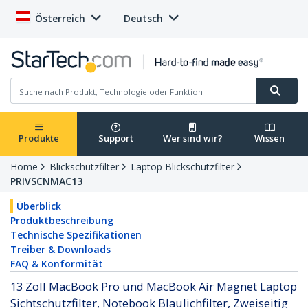
Österreich
Deutsch
Produkte
Support
Wer sind wir?
Wissen
Home
Blickschutzfilter
Laptop Blickschutzfilter
PRIVSCNMAC13
Überblick
Produktbeschreibung
Technische Spezifikationen
Treiber & Downloads
FAQ & Konformität
13 Zoll MacBook Pro und MacBook Air Magnet Laptop
Sichtschutzfilter, Notebook Blaulichfilter, Zweiseitig