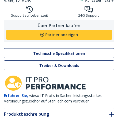
€
65,17
EUR
Auf Lager
272
Support auf Lebenszeit
24/5 Support
Über Partner kaufen
Partner anzeigen
Technische Spezifikationen
Treiber & Downloads
Erfahren Sie,
wieso IT Profis in Sachen leistungsstarkes
Verbindungszubehör auf StarTech.com vertrauen.
Produktbeschreibung