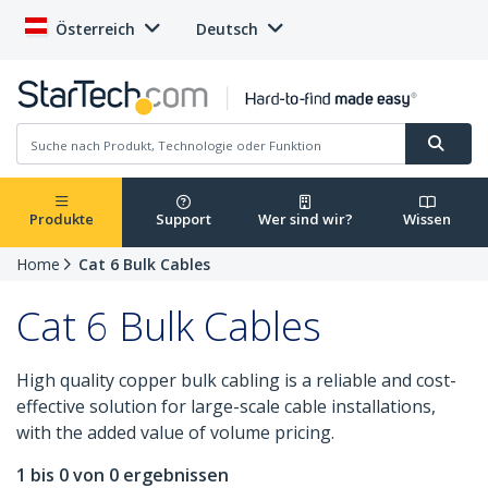
Österreich
Deutsch
Produkte
Support
Wer sind wir?
Wissen
Home
Cat 6 Bulk Cables
Cat 6 Bulk Cables
High quality copper bulk cabling is a reliable and cost-
effective solution for large-scale cable installations,
with the added value of volume pricing.
1 bis 0 von 0 ergebnissen