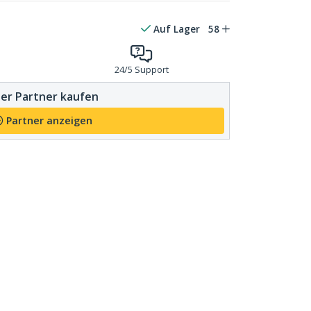
Auf Lager
58
24/5 Support
er Partner kaufen
Partner anzeigen