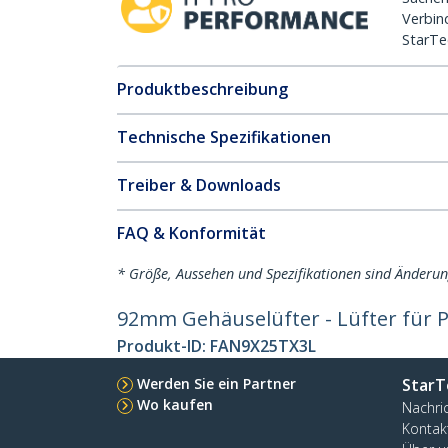
Verbin
StarTe
Produktbeschreibung
Technische Spezifikationen
Treiber & Downloads
FAQ & Konformität
* Größe, Aussehen und Spezifikationen sind Änderu
92mm Gehäuselüfter - Lüfter für P
Produkt-ID:
FAN9X25TX3L
Werden Sie ein Partner
StarT
Wo kaufen
Nachri
Kontak