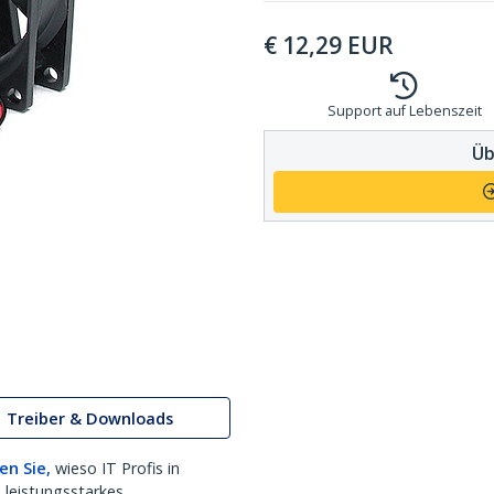
€
12,29
EUR
Support auf Lebenszeit
Üb
Treiber & Downloads
en Sie,
wieso IT Profis in
 leistungsstarkes