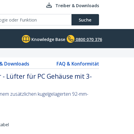
Treiber & Downloads
Suche
Knowledge Base
0800 070 376
 & Downloads
FAQ & Konformität
- Lüfter für PC Gehäuse mit 3-
inem zusätzlichen kugelgelagerten 92-mm-
kabel