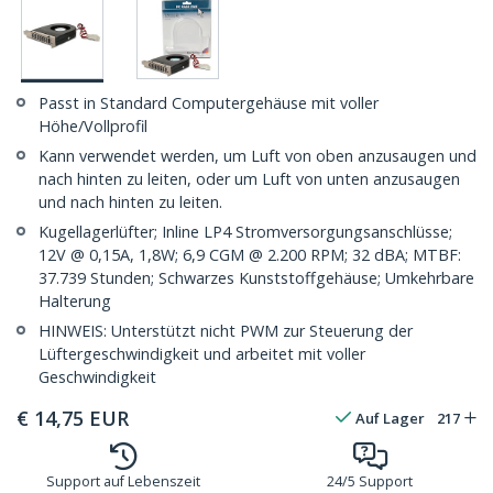
Passt in Standard Computergehäuse mit voller
Höhe/Vollprofil
Kann verwendet werden, um Luft von oben anzusaugen und
nach hinten zu leiten, oder um Luft von unten anzusaugen
und nach hinten zu leiten.
Kugellagerlüfter; Inline LP4 Stromversorgungsanschlüsse;
12V @ 0,15A, 1,8W; 6,9 CGM @ 2.200 RPM; 32 dBA; MTBF:
37.739 Stunden; Schwarzes Kunststoffgehäuse; Umkehrbare
Halterung
HINWEIS: Unterstützt nicht PWM zur Steuerung der
Lüftergeschwindigkeit und arbeitet mit voller
Geschwindigkeit
€
14,75
EUR
Auf Lager
217
Support auf Lebenszeit
24/5 Support