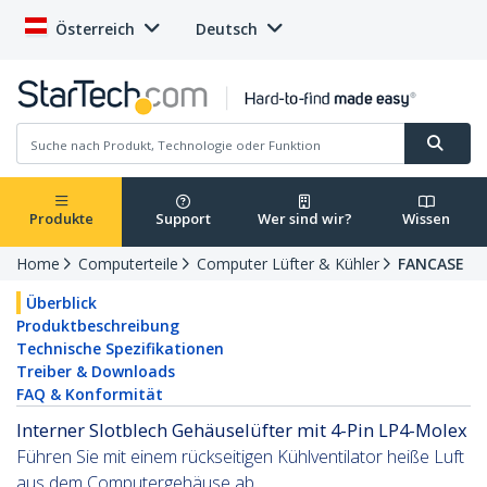
Österreich
Deutsch
Produkte
Support
Wer sind wir?
Wissen
Home
Computerteile
Computer Lüfter & Kühler
FANCASE
Überblick
Produktbeschreibung
Technische Spezifikationen
Treiber & Downloads
FAQ & Konformität
Interner Slotblech Gehäuselüfter mit 4-Pin LP4-Molex
Führen Sie mit einem rückseitigen Kühlventilator heiße Luft
aus dem Computergehäuse ab.