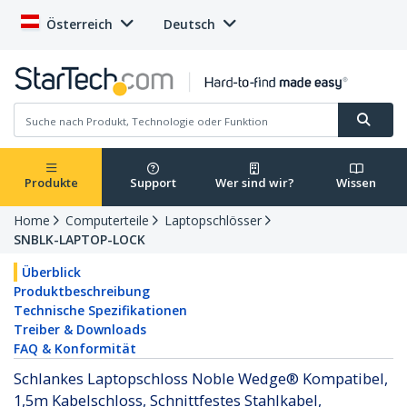
Österreich
Deutsch
Produkte
Support
Wer sind wir?
Wissen
Home
Computerteile
Laptopschlösser
SNBLK-LAPTOP-LOCK
Überblick
Produktbeschreibung
Technische Spezifikationen
Treiber & Downloads
FAQ & Konformität
Schlankes Laptopschloss Noble Wedge® Kompatibel,
1,5m Kabelschloss, Schnittfestes Stahlkabel,