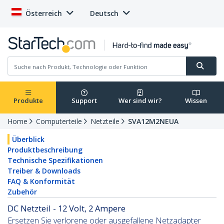
Österreich
Deutsch
Produkte
Support
Wer sind wir?
Wissen
Home
Computerteile
Netzteile
SVA12M2NEUA
Überblick
Produktbeschreibung
Technische Spezifikationen
Treiber & Downloads
FAQ & Konformität
Zubehör
DC Netzteil - 12 Volt, 2 Ampere
Ersetzen Sie verlorene oder ausgefallene Netzadapter