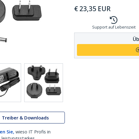
€
23,35
EUR
Support auf Lebenszeit
Üb
Treiber & Downloads
en Sie,
wieso IT Profis in
 leistungsstarkes