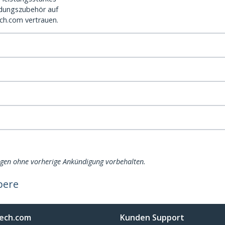
dungszubehör auf
ch.com vertrauen.
ngen ohne vorherige Ankündigung vorbehalten.
mpere
ech.com
Kunden Support