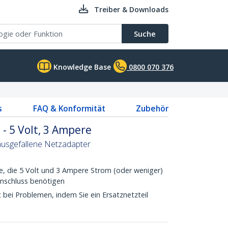
Treiber & Downloads
Suche
Knowledge Base
0800 070 376
s
FAQ & Konformität
Zubehör
 - 5 Volt, 3 Ampere
ausgefallene Netzadapter
te, die 5 Volt und 3 Ampere Strom (oder weniger)
Anschluss benötigen
t bei Problemen, indem Sie ein Ersatznetzteil