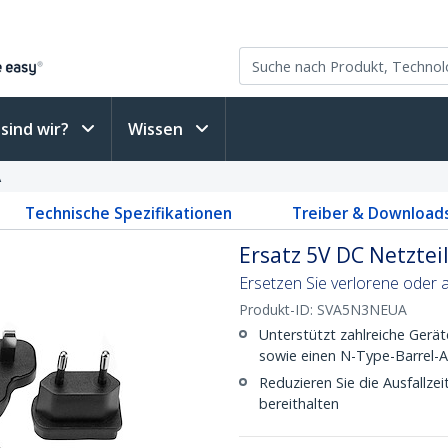
sind wir?
Wissen
A
Technische Spezifikationen
Treiber & Download
Ersatz 5V DC Netzteil
Ersetzen Sie verlorene oder 
Produkt-ID:
SVA5N3NEUA
Unterstützt zahlreiche Gerä
sowie einen N-Type-Barrel-
Reduzieren Sie die Ausfallzei
bereithalten