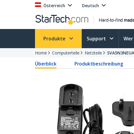
Österreich
Deutsch
Produkte
Support
Wer 
Home
Computerteile
Netzteile
SVA5N3NEU
Überblick
Produktbeschreibung